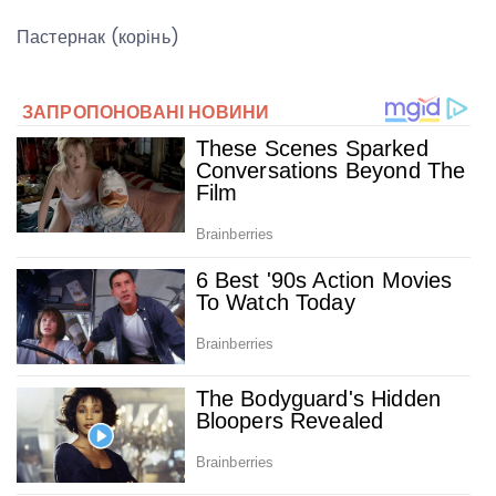
Пастернак (корінь)