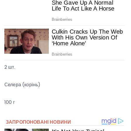
2 шт.
Селера (корінь)
100 г