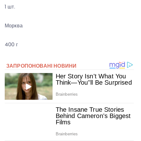
1 шт.
Морква
400 г