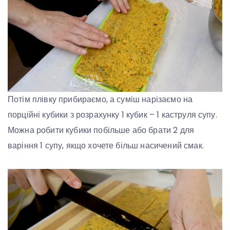
Потім плівку прибираємо, а суміш нарізаємо на
порційні кубики з розрахунку 1 кубик – 1 каструля супу.
Можна робити кубики побільше або брати 2 для
варіння 1 супу, якщо хочете більш насичений смак.