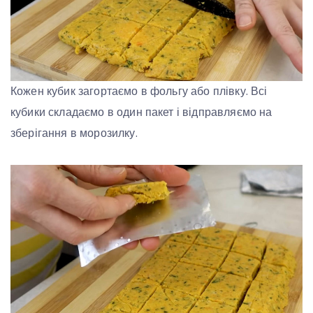
Кожен кубик загортаємо в фольгу або плівку. Всі
кубики складаємо в один пакет і відправляємо на
зберігання в морозилку.