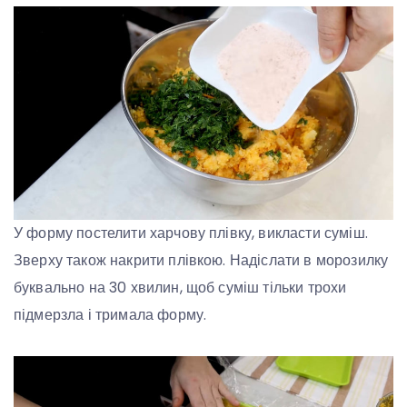
У форму постелити харчову плівку, викласти суміш.
Зверху також накрити плівкою. Надіслати в морозилку
буквально на 30 хвилин, щоб суміш тільки трохи
підмерзла і тримала форму.