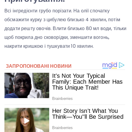
Всі інгредієнти грубо порізати. На олії спочатку
обсмажити курку з цибулею близько 4 хвилин, потім
додати решту овочів. Влити близько 80 мл води, тільки
щоб покрила дно сковорідки, зменшити вогонь,
накрити кришкою і тушкувати 10 хвилин.