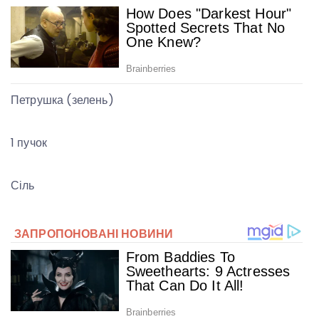
Петрушка (зелень)
1 пучок
Сіль