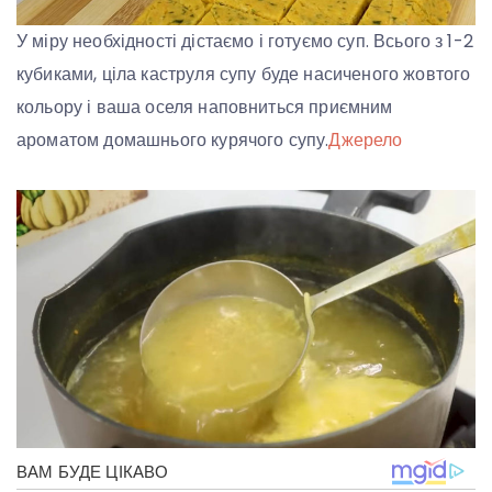
У міру необхідності дістаємо і готуємо суп. Всього з 1-2
кубиками, ціла каструля супу буде насиченого жовтого
кольору і ваша оселя наповниться приємним
ароматом домашнього курячого супу.
Джерело