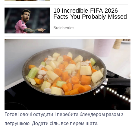
Готові овочі остудити і перебити блендером разом з
петрушкою. Додати сіль, все перемішати.