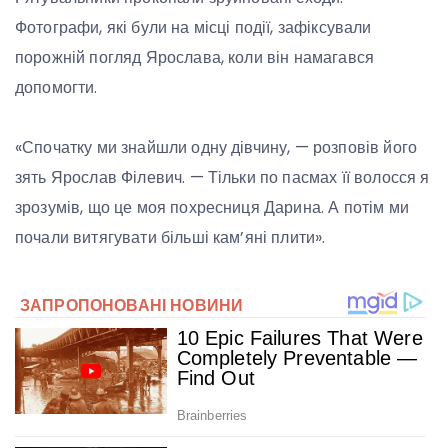
Фотографи, які були на місці події, зафіксували
порожній погляд Ярослава, коли він намагався
допомогти.
«Спочатку ми знайшли одну дівчину, — розповів його
зять Ярослав Філевич. — Тільки по пасмах її волосся я
зрозумів, що це моя похресниця Дарина. А потім ми
почали витягувати більші кам’яні плити».