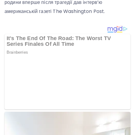
родини вперше після трагедії дав інтерв’ю
американській газеті The Washington Post.