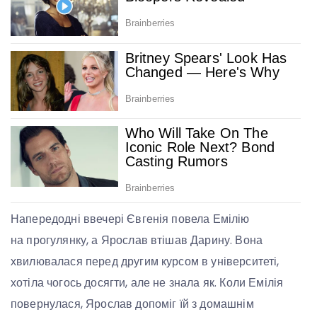
Напередодні ввечері Євгенія повела Емілію
на прогулянку, а Ярослав втішав Дарину. Вона
хвилювалася перед другим курсом в університеті,
хотіла чогось досягти, але не знала як. Коли Емілія
повернулася, Ярослав допоміг їй з домашнім