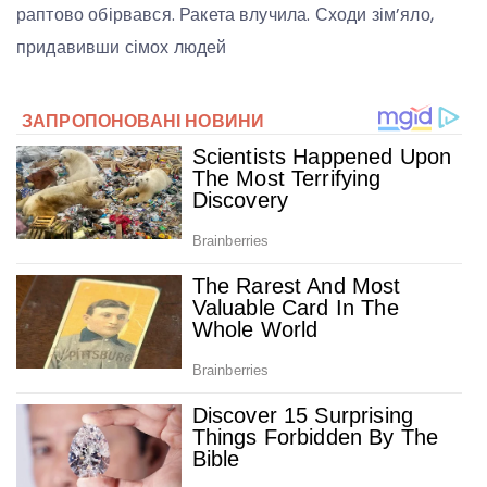
раптово обірвався. Ракета влучила. Сходи зім’яло,
придавивши сімох людей