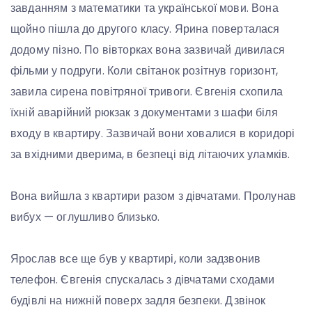
завданням з математики та української мови. Вона
щойно пішла до другого класу. Ярина поверталася
додому пізно. По вівторках вона зазвичай дивилася
фільми у подруги. Коли світанок розітнув горизонт,
завила сирена повітряної тривоги. Євгенія схопила
їхній аварійний рюкзак з документами з шафи біля
входу в квартиру. Зазвичай вони ховалися в коридорі
за вхідними дверима, в безпеці від літаючих уламків.
Вона вийшла з квартири разом з дівчатами. Пролунав
вибух — оглушливо близько.
Ярослав все ще був у квартирі, коли задзвонив
телефон. Євгенія спускалась з дівчатами сходами
будівлі на нижній поверх задля безпеки. Дзвінок