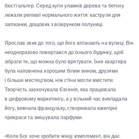
бюстгальтер. Серед купи уламків дерева та бетону
лежали реліквії нормального життя: каструля для
запіканки, дощовик з візерунком полуниці.
Ярослав звик до того, що його впізнають на вулиці. Він
неодноразово повертався до їхнього будинку, щоб
зібрати те, що можна було врятувати. Їхня квартира
була наповнена хорошим білим вином, друзями
і більше мистецтвом, ніж стіни могли вмістити.
Творчість заохочувала Євгенія, яка працювала
в цифровому маркетингу, а у вільний час викладала
йогу, вивчала французьку, створювала ювелірні
прикраси та змішувала парфуми.
«Коли Бог хоче зробити жінці комплімент, він дає