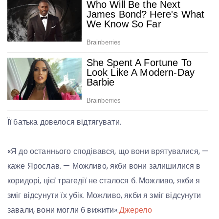
Її батька довелося відтягувати.
«Я до останнього сподівався, що вони врятувалися, —
каже Ярослав. — Можливо, якби вони залишилися в
коридорі, цієї трагедії не сталося б. Можливо, якби я
зміг відсунути їх убік. Можливо, якби я зміг відсунути
завали, вони могли б вижити».
Джерело