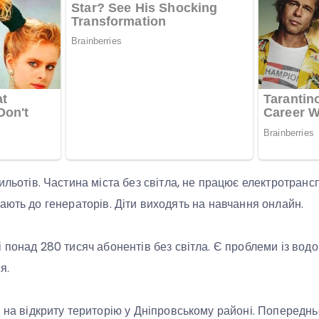
рильотів. Частина міста без світла, не працює електротранс
ають до генераторів. Діти виходять на навчання онлайн.
і понад 280 тисяч абонентів без світла. Є проблеми із во
я.
в на відкриту територію у Дніпровському районі. Попередньо