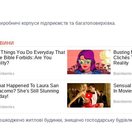
иробничі корпуси підприємств та багатоповерхівка.
ошкоджено житлові будинки, знищено господарську будівлю