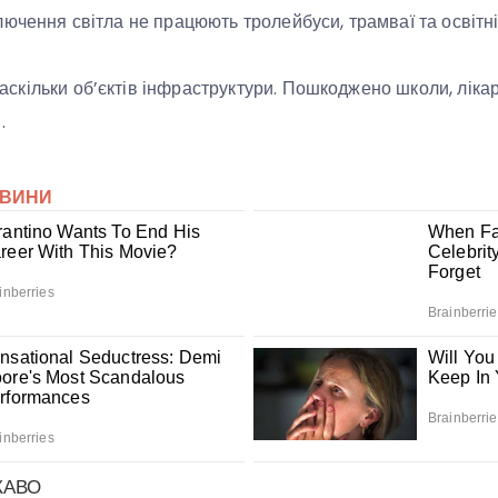
лючення світла не працюють тролейбуси, трамваї та освітні
кільки об’єктів інфраструктури. Пошкоджено школи, лікарн
.