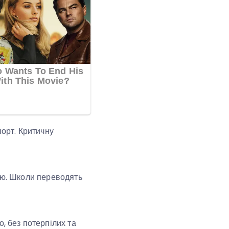
порт. Критичну
дою. Школи переводять
, без потерпілих та