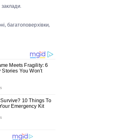
 заклади.
і, багатоповерхівки,