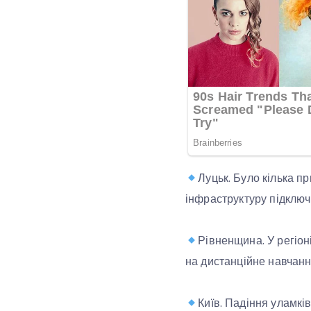
Луцьк. Було кілька п
інфраструктуру підключ
Рівненщина. У регіон
на дистанційне навчанн
Київ. Падіння уламкі