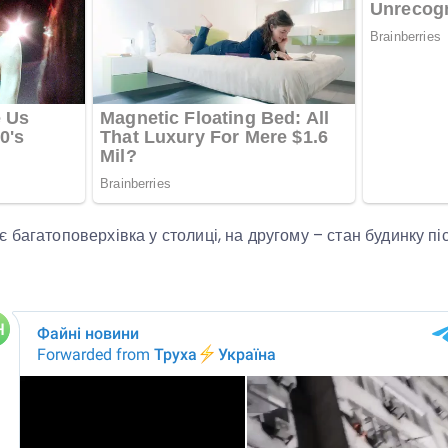
 багатоповерхівка у столиці, на другому – стан будинку пі