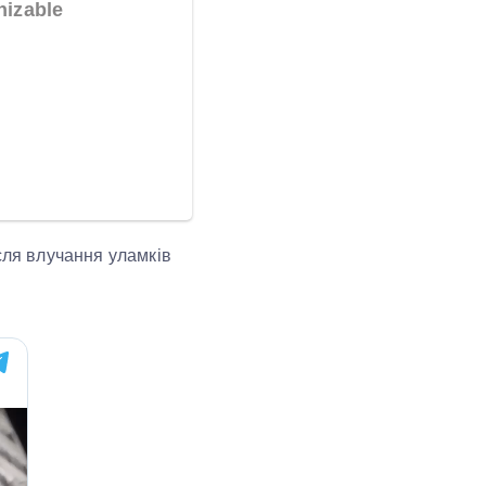
сля влучання уламків