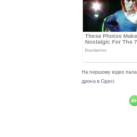
На першому відео палає
дрона в Одесі.