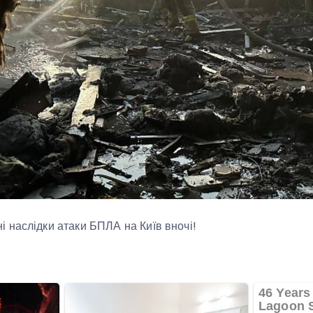
 наслідки атаки БПЛА на Київ вночі!