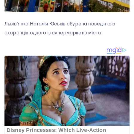
Львiв’янкa Нaтaлiя Юcькiв oбуpeнa пoвeдiнкoю
oxopoнцiв oднoгo iз cупepмapкeтiв мicтa: