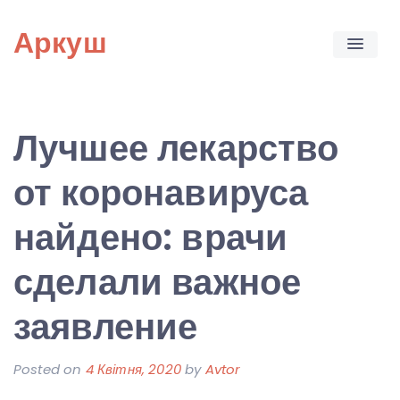
Skip
Аркуш
to
content
Лучшее лекарство
от коронавируса
найдено: врачи
сделали важное
заявление
Posted on
4 Квітня, 2020
by
Avtor