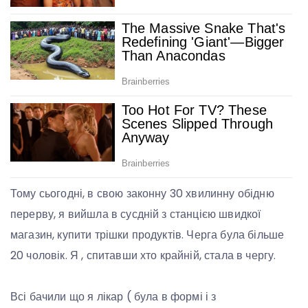
Тому сьогодні, в свою законну 30 хвилинну обідню
перерву, я вийшла в сусдній з станцією швидкої
магазин, купити трішки продуктів. Черга була більше
20 чоловік. Я , спитавши хто крайній, стала в чергу.
Всі бачили що я лікар ( була в формі і з