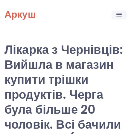
Skip
Аркуш
to
content
Лікарка з Чернівців:
Вийшла в магазин
купити трішки
продуктів. Черга
була більше 20
чоловік. Всі бачили