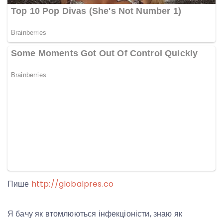
Пише
http://globalpres.co
Я бачу як втомлюються інфекціоністи, знаю як