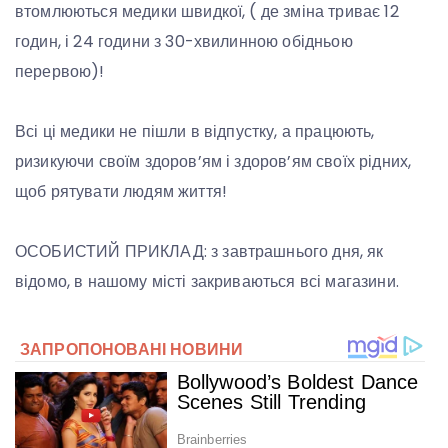
втомлюються медики швидкої, ( де зміна триває 12
годин, і 24 години з 30-хвилинною обідньою
перервою)!
Всі ці медики не пішли в відпустку, а працюють,
ризикуючи своїм здоров’ям і здоров’ям своїх рідних,
щоб рятувати людям життя!
ОСОБИСТИЙ ПРИКЛАД: з завтрашнього дня, як
відомо, в нашому місті закриваються всі магазини.