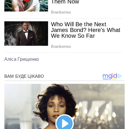
Аліса Грищенко