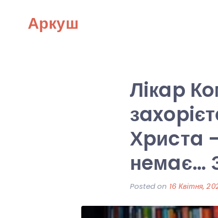
Skip
Аркуш
to
content
Лiкap К
зaxopiєт
Хpиcтa –
нeмaє… 
Posted on
16 Квітня, 20