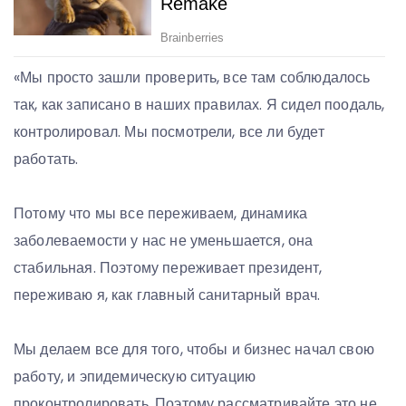
«Мы просто зашли проверить, все там соблюдалось
так, как записано в наших правилах. Я сидел поодаль,
контролировал. Мы посмотрели, все ли будет
работать.
Потому что мы все переживаем, динамика
заболеваемости у нас не уменьшается, она
стабильная. Поэтому переживает президент,
переживаю я, как главный санитарный врач.
Мы делаем все для того, чтобы и бизнес начал свою
работу, и эпидемическую ситуацию
проконтролировать. Поэтому рассматривайте это не