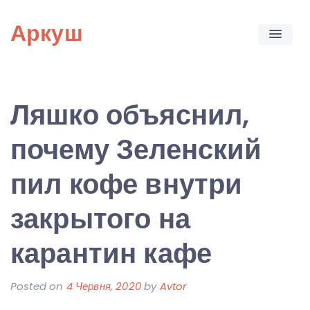
Skip
Аркуш
to
content
Ляшко объяснил,
почему Зеленский
пил кофе внутри
закрытого на
карантин кафе
Posted on
4 Червня, 2020
by
Avtor