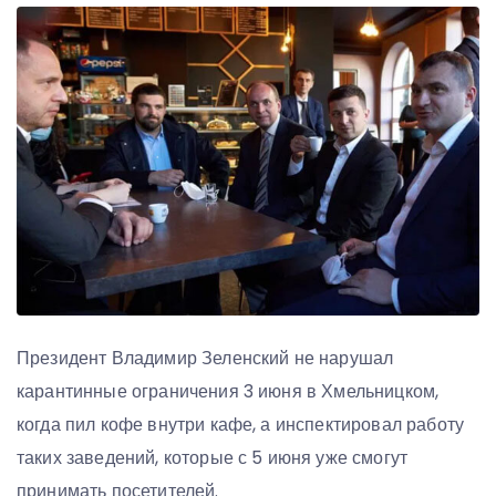
Президент Владимир Зеленский не нарушал
карантинные ограничения 3 июня в Хмельницком,
когда пил кофе внутри кафе, а инспектировал работу
таких заведений, которые с 5 июня уже смогут
принимать посетителей.