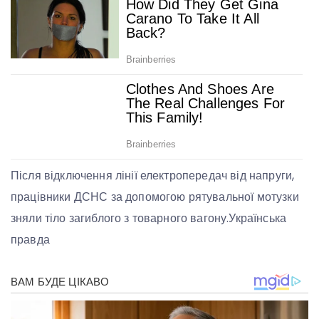
Після відключення лінії електропередач від напруги,
працівники ДСНС за допомогою рятувальної мотузки
зняли тіло загиблого з товарного вагону.Українська
правда