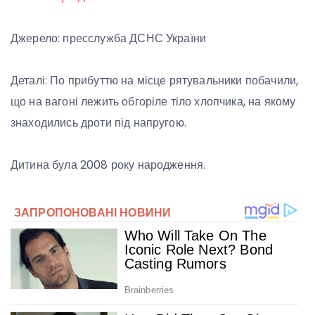
Джерело: пресслужба ДСНС України
Деталі: По прибуттю на місце рятувальники побачили,
що на вагоні лежить обгоріле тіло хлопчика, на якому
знаходились дроти під напругою.
Дитина була 2008 року народження.