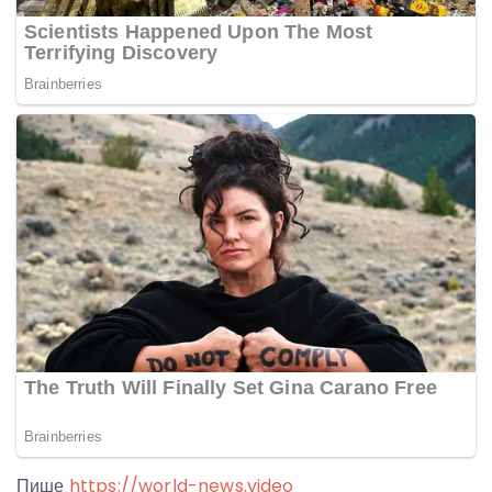
Пише
https://world-news.video