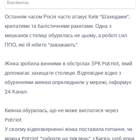
Останнім часом Росія часто атакує Київ “Шахедами”,
крилатими та балістичними ракетами. Одна з
мешканок столиці обурилась не цьому, а роботі сил
ППО, які їй нібито “заважають”.
Жінка зробила винними в обстрілах ЗРК Patriot, який
допомагає захищати столицю. Відповідне відео з
обуреннями киянки оприлюднили у мережі, інформує
24 Канал.
Киянка обурилась, що не може виспатися через
Patriot
У своєму відеозверненні жінка поставила питання, чи
можна Patriot “забрати на тиждень” з Києва, щоб вона