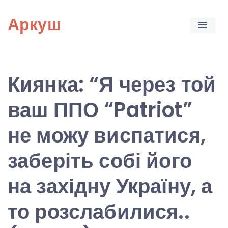
Skip
Аркуш
to
content
Киянка: “Я через той
ваш ППО “Patriot”
не можу виспатися,
заберіть собі його
на західну Україну, а
то розслабилися..