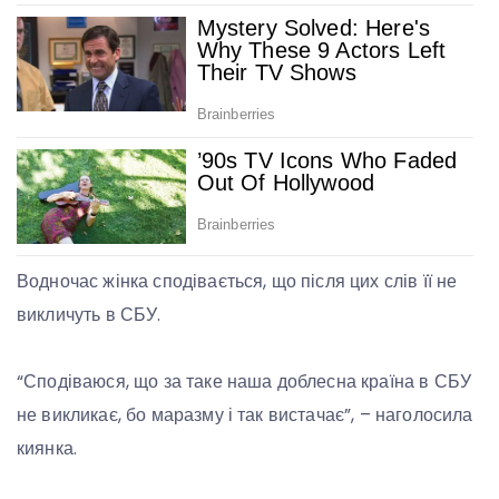
Водночас жінка сподівається, що після цих слів її не
викличуть в СБУ.
“Сподіваюся, що за таке наша доблесна країна в СБУ
не викликає, бо маразму і так вистачає”, – наголосила
киянка.