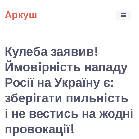
Skip
Аркуш
to
content
Кулеба заявив!
Ймовірність нападу
Росії на Україну є:
зберігати пильність
і не вестись на жодні
провокації!