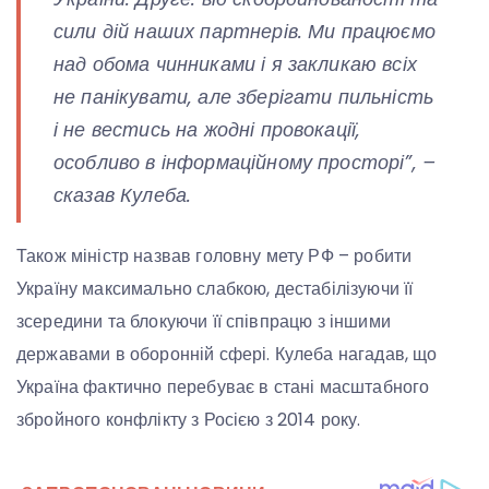
сили дій наших партнерів. Ми працюємо
над обома чинниками і я закликаю всіх
не панікувати, але зберігати пильність
і не вестись на жодні провокації,
особливо в інформаційному просторі”, –
сказав Кулеба.
Також міністр назвав головну мету РФ – робити
Україну максимально слабкою, дестабілізуючи її
зсередини та блокуючи її співпрацю з іншими
державами в оборонній сфері. Кулеба нагадав, що
Україна фактично перебуває в стані масштабного
збройного конфлікту з Росією з 2014 року.