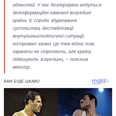
областей. У нас безперервно ведуться
дезінформаційні кампанії всередині
країни. Є спроби збурювання
суспільства, дестабілізації
внутрішньополітичної ситуації,
інспіровані ззовні. Це теж війна: так,
гармати не стріляють, але країну
підвішують зсередини, – пояснив
міністр.