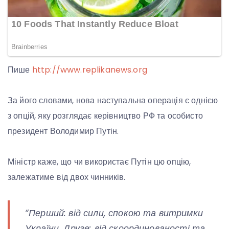
Пише
http://www.replikanews.org
За його словами, нова наступальна операція є однією
з опцій, яку розглядає керівництво РФ та особисто
президент Володимир Путін.
Міністр каже, що чи використає Путін цю опцію,
залежатиме від двох чинників.
“Перший: від сили, спокою та витримки
України. Друге: від скоординованості та