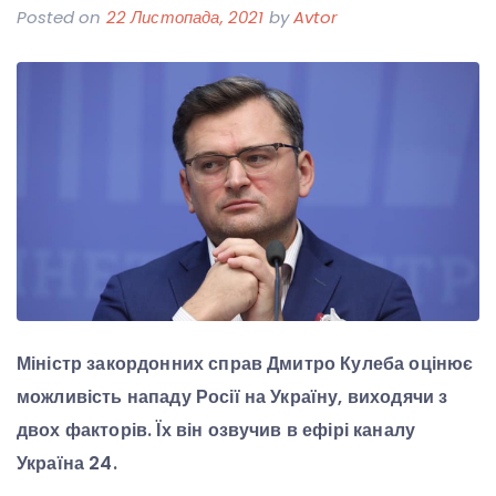
Posted on
22 Листопада, 2021
by
Avtor
Міністр закордонних справ Дмитро Кулеба оцінює
можливість нападу Росії на Україну, виходячи з
двох факторів. Їх він озвучив в ефірі каналу
Україна 24.