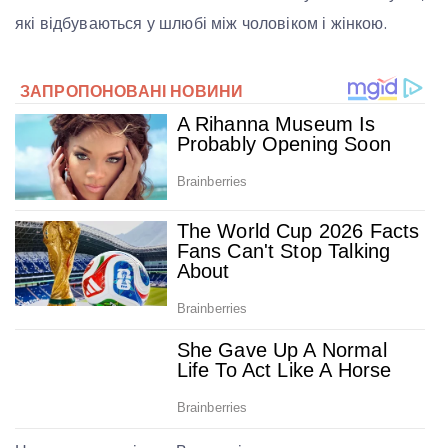
які відбуваються у шлюбі між чоловіком і жінкою.