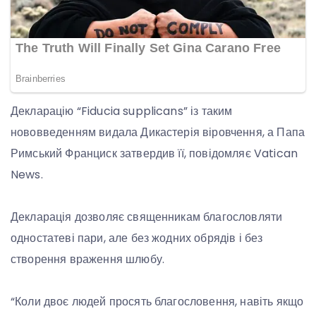
Декларацію “Fiducia supplicans” із таким
нововведенням видала Дикастерія віровчення, а Папа
Римський Франциск затвердив її, повідомляє Vatican
News.
Декларація дозволяє священникам благословляти
одностатеві пари, але без жодних обрядів і без
створення враження шлюбу.
“Коли двоє людей просять благословення, навіть якщо