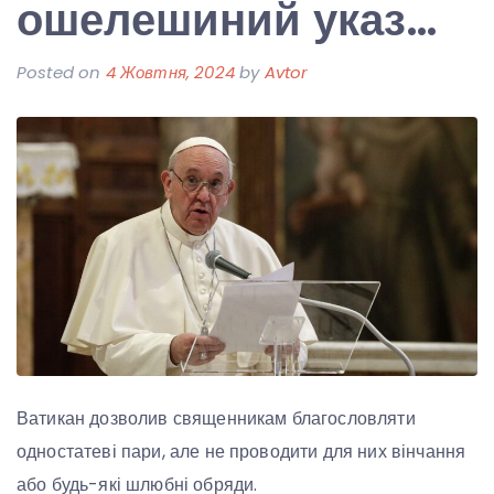
ошелешиний указ…
Posted on
4 Жовтня, 2024
by
Avtor
Ватикан дозволив священникам благословляти
одностатеві пари, але не проводити для них вінчання
або будь-які шлюбні обряди.