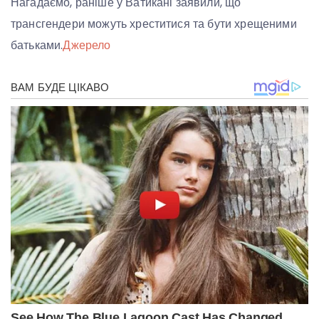
Нагадаємо, раніше у Ватикані заявили, що
трансгендери можуть хреститися та бути хрещеними
батьками.
Джерело