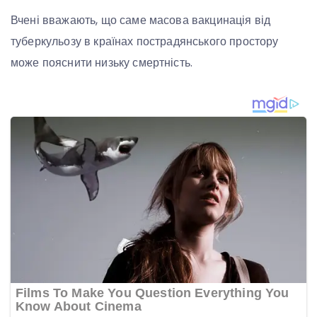
Вчені вважають, що саме масова вакцинація від
туберкульозу в країнах пострадянського простору
може пояснити низьку смертність.