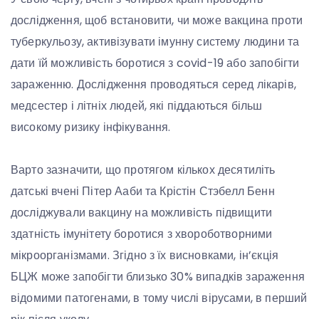
дослідження, щоб встановити, чи може вакцина проти
туберкульозу, активізувати імунну систему людини та
дати їй можливість боротися з covid-19 або запобігти
зараженню. Дослідження проводяться серед лікарів,
медсестер і літніх людей, які піддаються більш
високому ризику інфікування.
Варто зазначити, що протягом кількох десятиліть
датські вчені Пітер Ааби та Крістін Стэбелл Бенн
досліджували вакцину на можливість підвищити
здатність імунітету боротися з хвороботворними
мікроорганізмами. Згідно з їх висновками, ін’єкція
БЦЖ може запобігти близько 30% випадків зараження
відомими патогенами, в тому числі вірусами, в перший