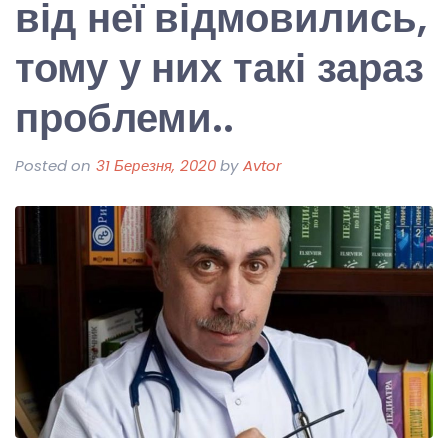
від неї відмовились,
тому у них такі зараз
проблеми..
Posted on
31 Березня, 2020
by
Avtor