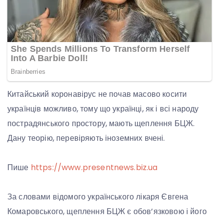
Китайський коронавірус не почав масово косити
українців можливо, тому що українці, як і всі народу
пострадянського простору, мають щеплення БЦЖ.
Дану теорію, перевіряють іноземних вчені.
Пише
https://www.presentnews.biz.ua
За словами відомого українського лікаря Євгена
Комаровського, щеплення БЦЖ є обов’язковою і його