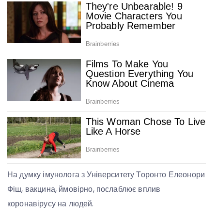
На думку імунолога з Університету Торонто Елеонори
Фіш, вакцина, ймовірно, послаблює вплив
коронавірусу на людей.