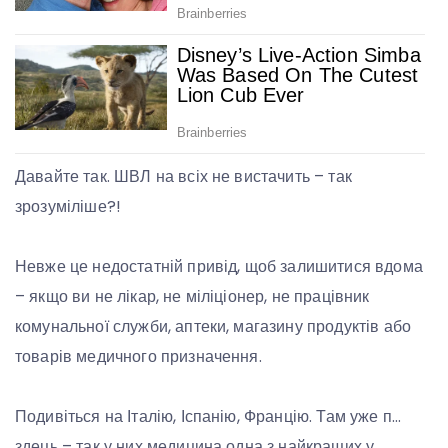
Давайте так. ШВЛ на всіх не вистачить – так
зрозуміліше?!
Невже це недостатній привід, щоб залишитися вдома
– якщо ви не лікар, не міліціонер, не працівник
комунальної служби, аптеки, магазину продуктів або
товарів медичного призначення.
Подивіться на Італію, Іспанію, Францію. Там уже п…
здець – так у них медицина одна з найкращих у