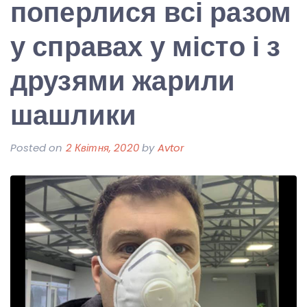
поперлися всі разом
у справах у місто і з
друзями жарили
шашлики
Posted on
2 Квітня, 2020
by
Avtor