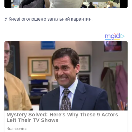
У Києві оголошено загальний карантин.