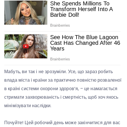
Мабуть, ви так і не зрозуміли. Усе, що зараз робить
влада міста і країни за практично повністю розваленої
в країні системи охорони здоров’я, – це намагається
стримати захворюваність і смертність, щоб хоч якось
мінімізувати наслідки.
Почуйте! Цей робочий день може закінчитися для вас