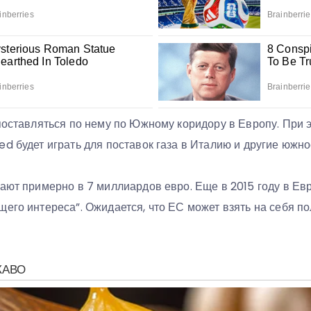
 поставляться по нему по Южному коридору в Европу. При
d будет играть для поставок газа в Италию и другие южн
вают примерно в 7 миллиардов евро. Еще в 2015 году в Е
щего интереса”. Ожидается, что ЕС может взять на себя п
.