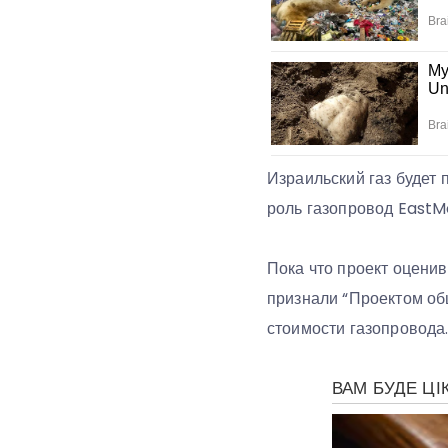
Израильский газ будет
роль газопровод EastMe
Пока что проект оцени
признали “Проектом об
стоимости газопровода