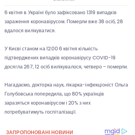
6 квітня в Україні було зафіксовано 1319 випадків
зараження коронавірусом. Померли вже 38 осіб, 28
вдалося вилікуватися.
У Києві станом на 12:00 6 квітня кількість
підтверджених випадків коронавірусу COVID-19
досягла 267, 12 осіб вилікувалося, четверо – померли.
Нагадаємо, докторка наук, лікарка-інфекціоніст Ольга
Голубовська попередила, що 80% українців
заразяться коронавірусом і 20% з них
потребуватимуть госпіталізації.