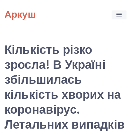
Skip
Аркуш
to
content
Кількість різко
зросла! В Україні
збільшилась
кількість хворих на
коронавірус.
Летальних випадків