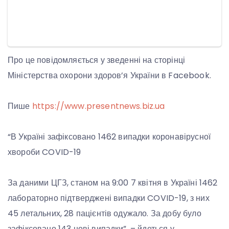
Про це повідомляється у зведенні на сторінці
Міністерства охорони здоров’я України в Facebook.
Пише
https://www.presentnews.biz.ua
“В Україні зафіксовано 1462 випадки коронавірусної
хвороби COVID-19
За даними ЦГЗ, станом на 9:00 7 квітня в Україні 1462
лабораторно підтверджені випадки COVID-19, з них
45 летальних, 28 пацієнтів одужало. За добу було
зафіксовано 143 нові випадки”, – йдеться у