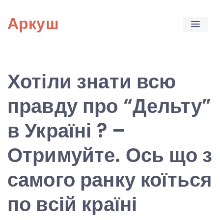
Skip
Аркуш
to
content
Хотіли знати всю
правду про “Дельту”
в Україні ? –
Отримуйте. Ось що з
самого ранку коїться
по всій країні