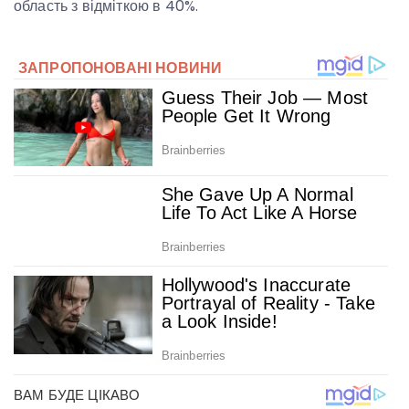
область з відміткою в 40%.