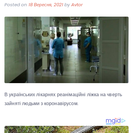
Posted on
18 Вересня, 2021
by
Avtor
В українських лікарнях реанімаційні ліжка на чверть
зайняті людьми з коронавірусом.