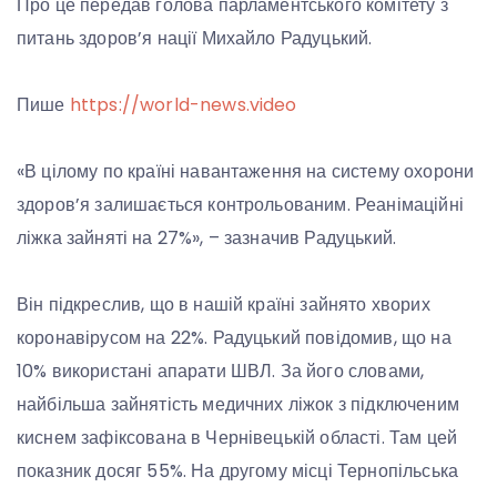
Про це передав голова парламентського комітету з
питань здоров’я нації Михайло Радуцький.
Пише
https://world-news.video
«В цілому по країні навантаження на систему охорони
здоров’я залишається контрольованим. Реанімаційні
ліжка зайняті на 27%», – зазначив Радуцький.
Він підкреслив, що в нашій країні зайнято хворих
коронавірусом на 22%. Радуцький повідомив, що на
10% використані апарати ШВЛ. За його словами,
найбільша зайнятість медичних ліжок з підключеним
киснем зафіксована в Чернівецькій області. Там цей
показник досяг 55%. На другому місці Тернопільська