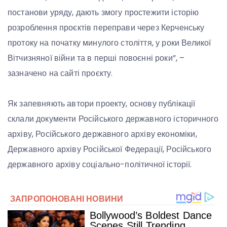
постанови уряду, дають змогу простежити історію
розроблення проєктів переправи через Керченську
протоку на початку минулого століття, у роки Великої
Вітчизняної війни та в перші повоєнні роки”, –
зазначено на сайті проєкту.
Як запевняють автори проекту, основу публікації
склали документи Російського державного історичного
архіву, Російського державного архіву економіки,
Державного архіву Російської Федерації, Російського
державного архіву соціально-політичної історії.