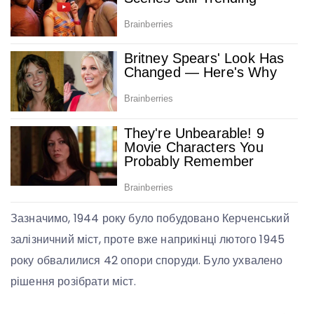
Зазначимо, 1944 року було побудовано Керченський
залізничний міст, проте вже наприкінці лютого 1945
року обвалилися 42 опори споруди. Було ухвалено
рішення розібрати міст.