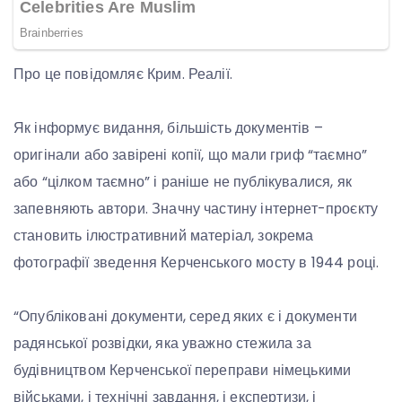
Про це повідомляє Крим. Реалії.
Як інформує видання, більшість документів –
оригінали або завірені копії, що мали гриф “таємно”
або “цілком таємно” і раніше не публікувалися, як
запевняють автори. Значну частину інтернет-проєкту
становить ілюстративний матеріал, зокрема
фотографії зведення Керченського мосту в 1944 році.
“Опубліковані документи, серед яких є і документи
радянської розвідки, яка уважно стежила за
будівництвом Керченської переправи німецькими
військами, і технічні завдання, і експертизи, і