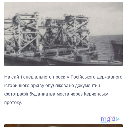
На сайті спеціального проєкту Російського державного
історичного архіву опубліковано документи і
фотографії будівництва моста через Керченську
протоку.