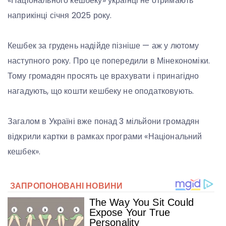
«Національного кешбеку» українці не отримають
наприкінці січня 2025 року.
Кешбек за грудень надійде пізніше — аж у лютому
наступного року. Про це попередили в Мінекономіки.
Тому громадян просять це врахувати і принагідно
нагадують, що кошти кешбеку не оподатковують.
Загалом в Україні вже понад 3 мільйони громадян
відкрили картки в рамках програми «Національний
кешбек».