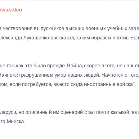
ews.video
и чествования выпускников высших военных учебных зав
Александр Лукашенко рассказал, каким образом против Бел
е так, как это было прежде. Война, скорее всего, не начнет
Начнется разрушением умов наших людей. Начнется с того,
том, если потребуется, ввести сюда иностранные войска”,
ларуси, но описанный им сценарий стал почти калькой по
го Минска.