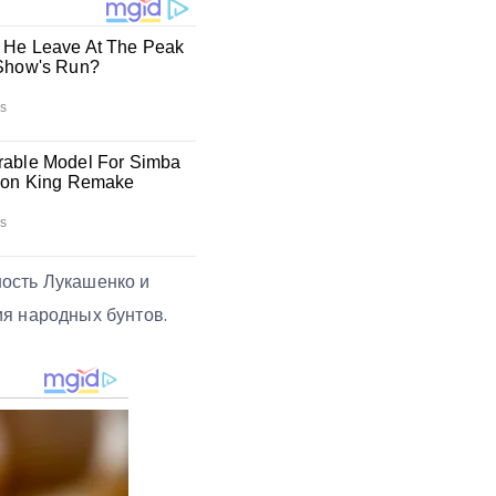
ность Лукашенко и
ия народных бунтов.