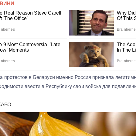
а протестов в Беларуси именно Россия признала легитим
ходимости ввести в Республику свои войска для подавлен