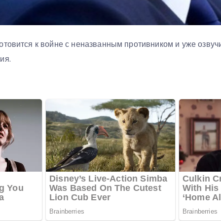
отовится к войне с неназванным противником и уже озву
ия.