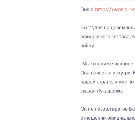
Пише
https://world-n
Выступая на церемони
офицерского состава, 
войну.
“Мы готовимся к войне н
Она начнется изнутри. 
нашей стране, и уже по
сказал Лукашенко.
Он не назвал врагов Бе
отношении официально