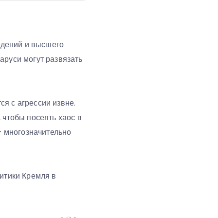
едений и высшего
аруси могут развязать
ся с агрессии извне.
 чтобы посеять хаос в
 – многозначительно
литики Кремля в