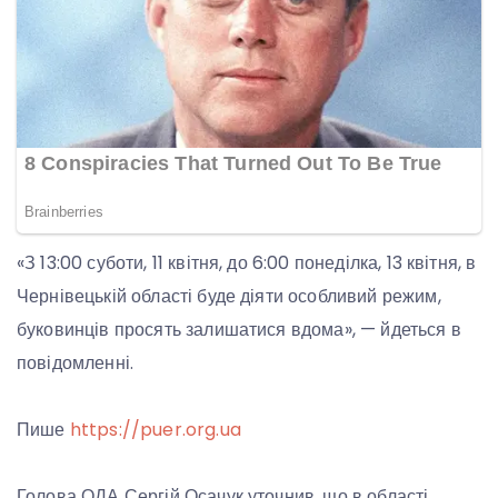
«З 13:00 суботи, 11 квітня, до 6:00 понеділка, 13 квітня, в
Чернівецькій області буде діяти особливий режим,
буковинців просять залишатися вдома», — йдеться в
повідомленні.
Пише
https://puer.org.ua
Голова ОДА Сергій Осачук уточнив, що в області