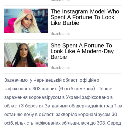
Зазначимо, у Чернівецькій області офіційно
зафіксовано 303 хворих (6 осіб померли). Перше
зараження коронавірусом в Україні зафіксовано в
області 3 березня. За даними облдержадміністрації, за
останню добу в області захворіло коронавірусом 30
осіб, кількість інфікованих збільшилася до 303. Серед