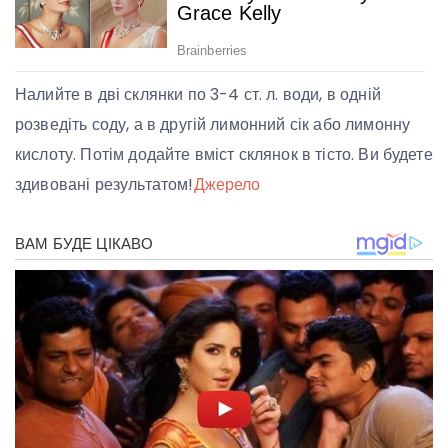
Налийте в дві склянки по 3-4 ст. л. води, в одній
розведіть соду, а в другій лимонний сік або лимонну
кислоту. Потім додайте вміст склянок в тісто. Ви будете
здивовані результатом!
Джерело