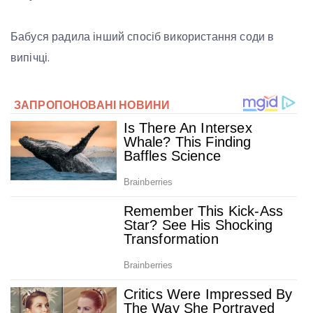
Бабуся радила інший спосіб використання соди в
випічці.