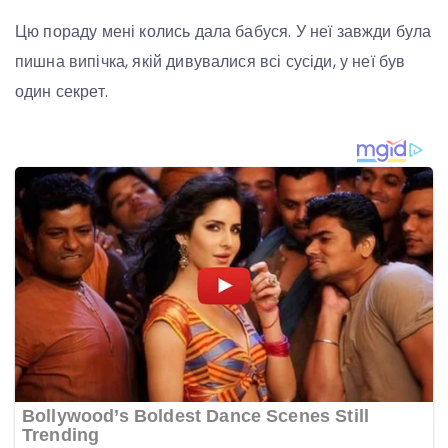
Цю пораду мені колись дала бабуся. У неї завжди була
пишна випічка, якій дивувалися всі сусіди, у неї був
один секрет.