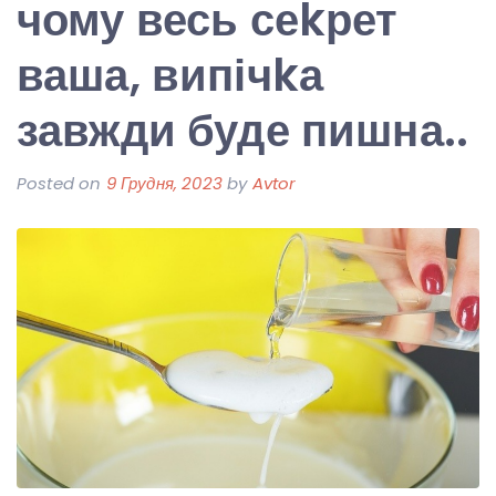
чому весь сеkрет
ваша, випічkа
завжди буде пишна..
Posted on
9 Грудня, 2023
by
Avtor