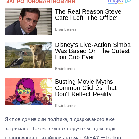
Як повідомив син політика, підозрюваного вже
затримано. Також в кущах поруч із місцем події
правоохоронці знайшли автомат АК-47 — Indian