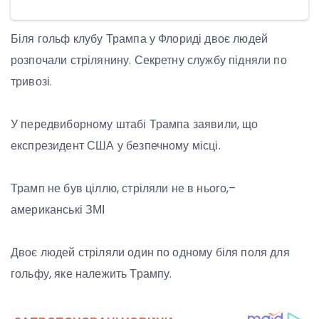
Біля гольф клубу Трампа у Флориді двоє людей
розпочали стрілянину. Секретну службу підняли по
тривозі.
У передвиборному штабі Трампа заявили, що
експрезидент США у безпечному місці.
Трамп не був ціллю, стріляли не в нього,–
американські ЗМІ
Двоє людей стріляли один по одному біля поля для
гольфу, яке належить Трампу.