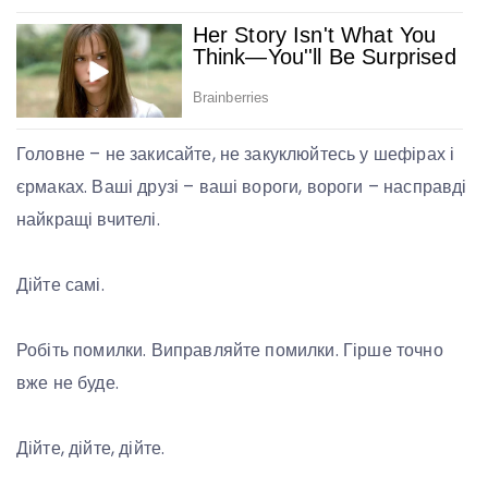
Головне – не закисайте, не закуклюйтесь у шефірах і
єрмаках. Ваші друзі – ваші вороги, вороги – насправді
найкращі вчителі.
Дійте самі.
Робіть помилки. Виправляйте помилки. Гірше точно
вже не буде.
Дійте, дійте, дійте.