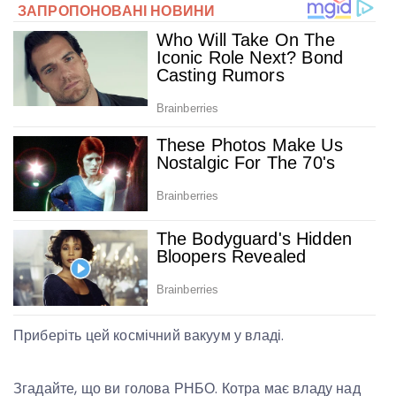
Приберіть цей космічний вакуум у владі.
Згадайте, що ви голова РНБО. Котра має владу над