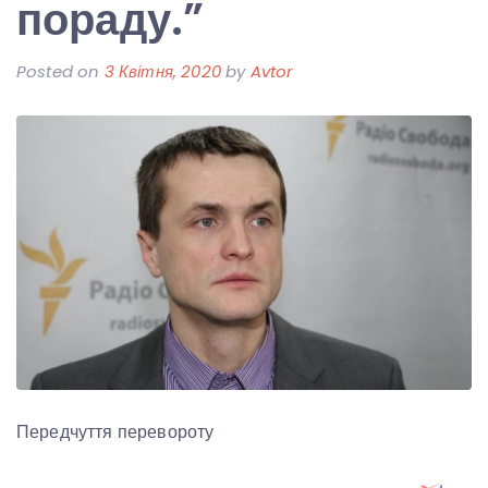
пораду.”
Posted on
3 Квітня, 2020
by
Avtor
Передчуття перевороту