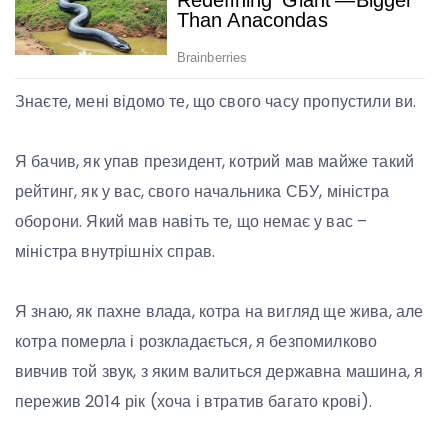
Знаєте, мені відомо те, що свого часу пропустили ви.
Я бачив, як упав президент, котрий мав майже такий
рейтинг, як у вас, свого начальника СБУ, міністра
оборони. Який мав навіть те, що немає у вас –
міністра внутрішніх справ.
Я знаю, як пахне влада, котра на вигляд ще жива, але
котра померла і розкладається, я безпомилково
вивчив той звук, з яким валиться державна машина, я
пережив 2014 рік (хоча і втратив багато крові).