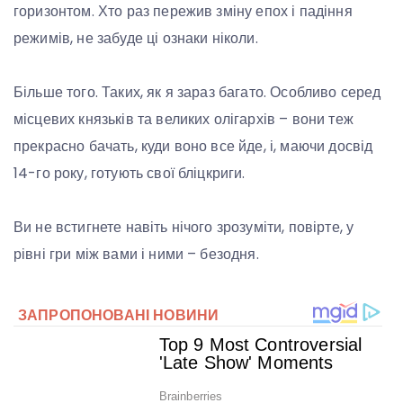
горизонтом. Хто раз пережив зміну епох і падіння
режимів, не забуде ці ознаки ніколи.
Більше того. Таких, як я зараз багато. Особливо серед
місцевих князьків та великих олігархів – вони теж
прекрасно бачать, куди воно все йде, і, маючи досвід
14-го року, готують свої бліцкриги.
Ви не встигнете навіть нічого зрозуміти, повірте, у
рівні гри між вами і ними – безодня.