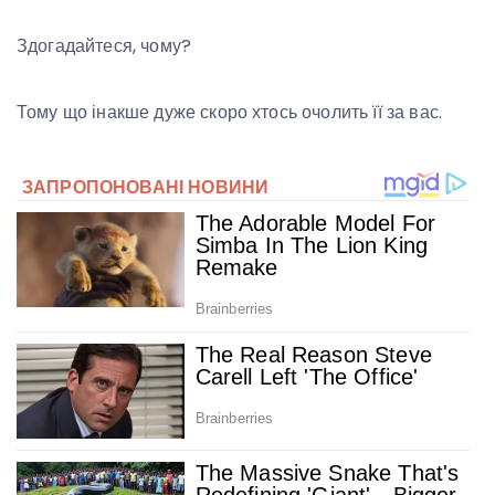
Здогадайтеся, чому?
Тому що інакше дуже скоро хтось очолить її за вас.