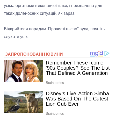
усіма органами виконавчої гілки, і призначена для
таких доленосних ситуацій, як зараз.
Відкрийтеся порадам. Прочистіть свої вуха, почніть
слухати усіх.