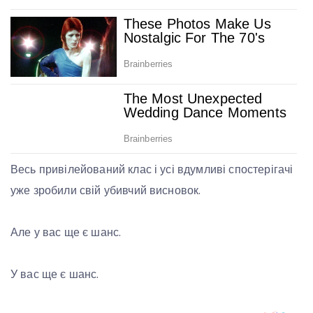
Весь привілейований клас і усі вдумливі спостерігачі
уже зробили свій убивчий висновок.
Але у вас ще є шанс.
У вас ще є шанс.