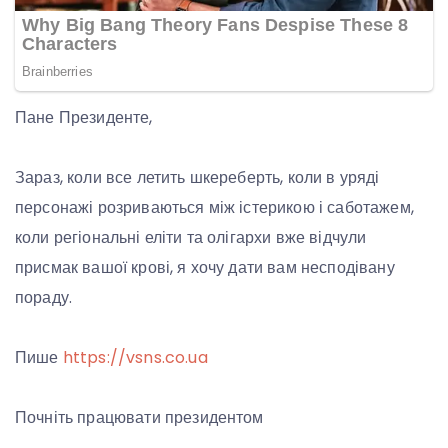
Пане Президенте,
Зараз, коли все летить шкереберть, коли в уряді
персонажі розриваються між істерикою і саботажем,
коли регіональні еліти та олігархи вже відчули
присмак вашої крові, я хочу дати вам несподівану
пораду.
Пише
https://vsns.co.ua
Почніть працювати президентом