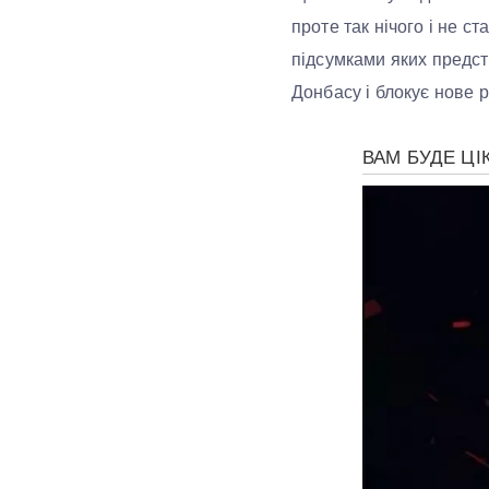
проте так нічого і не с
підсумками яких предст
Донбасу і блокує нове 