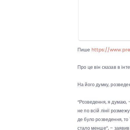
Пише
https://www.pre
Про це він сказав в інт
На його думку, розведе
“Розведення, я думаю, 
не по всій лінії розмеж
де було розведення, то 
стало менше”, – заявив