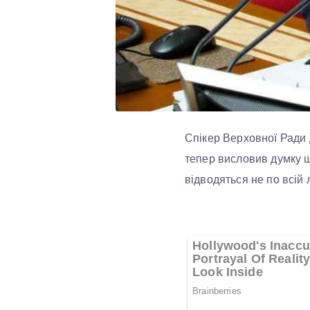
Спікер Верховної Ради 
тепер висловив думку 
відводяться не по всій 