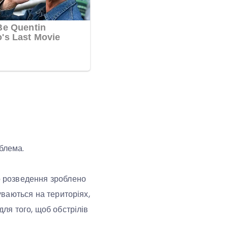
блема.
що розведення зроблено
буваються на територіях,
для того, щоб обстрілів