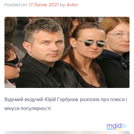
Posted on
17 Липня, 2021
by
Avtor
Відомий ведучий Юрій Горбунов розповів про плюси і
мінуси популярності