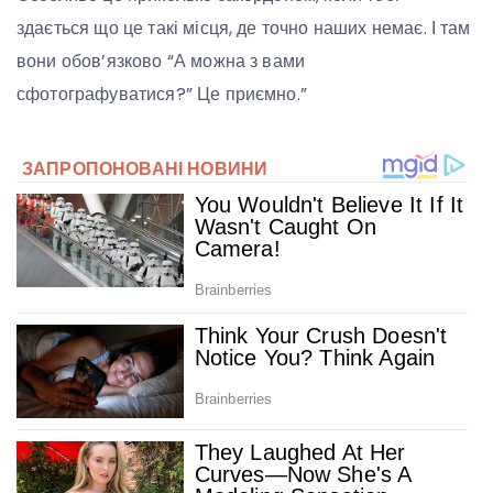
здається що це такі місця, де точно наших немає. І там
вони обов’язково “А можна з вами
сфотографуватися?” Це приємно.”