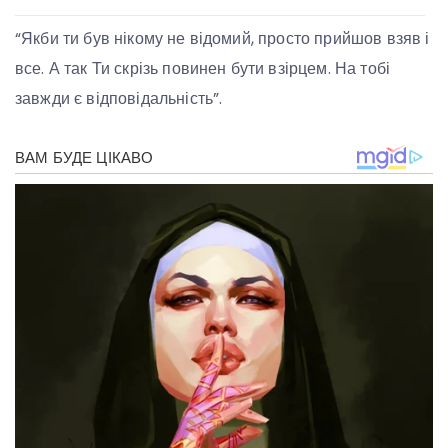
“Якби ти був нікому не відомий, просто прийшов взяв і
все. А так Ти скрізь повинен бути взірцем. На тобі
завжди є відповідальність”.