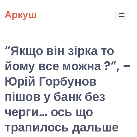
Skip
Аркуш
to
content
“Якщо він зірка то
йому все можна ?”, –
Юрій Горбунов
пішов у банк без
черги… ось що
трапилось дальше