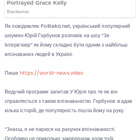
Як повідомляє Politeka.net, український популярний
шоумен Юрій Горбунов розповів на шоу “Зе
Інтерв’юер” як йому складно бути одним з найбільш
впізнаваних людей в Україні.
Пише
https://world-news.video
Ведучий програми запитав У Юрія про те як він
справляється з такою впізнаваністю. Горбунов згадав
кілька історій, де популярність пішла йому на руку.
“Знаєш, я не парюся на рахунок впізнаваності.
Особливо це приколько закордоном, коли тобі