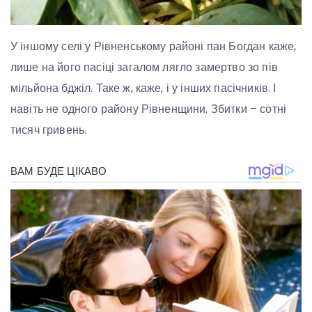
У іншому селі у Рівненському районі пан Богдан каже,
лише на його пасіці загалом лягло замертво зо пів
мільйона бджіл. Таке ж, каже, і у інших пасічників. І
навіть не одного району Рівненщини. Збитки – сотні
тисяч гривень.