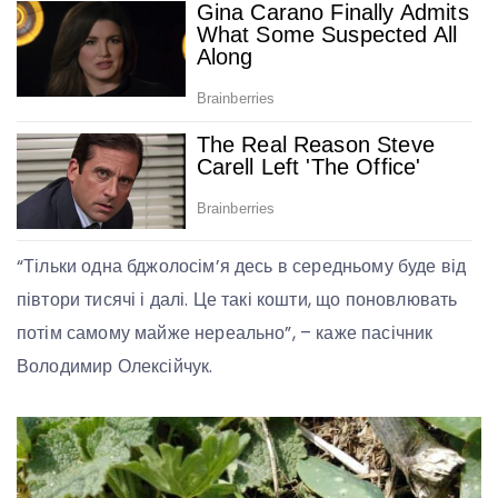
“Тільки одна бджолосім’я десь в середньому буде від
півтори тисячі і далі. Це такі кошти, що поновлювать
потім самому майже нереально”, – каже пасічник
Володимир Олексійчук.