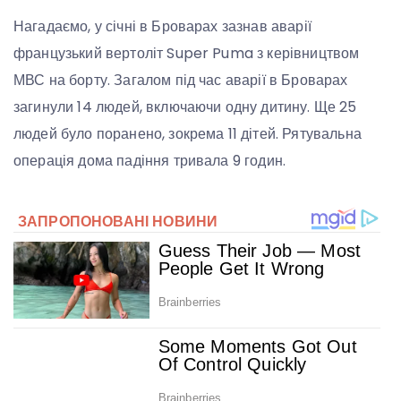
Нагадаємо, у січні в Броварах зазнав аварії
французький вертоліт Super Puma з керівництвом
МВС на борту. Загалом під час аварії в Броварах
загинули 14 людей, включаючи одну дитину. Ще 25
людей було поранено, зокрема 11 дітей. Рятувальна
операція дома падіння тривала 9 годин.