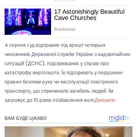
4 серпня суд відправив під арешт чотирьох
чиновників Державної служби України з надзвичайних
ситуацій (ДСНС), підозрюваних у справі про
катастрофу вертольота. Їх підозрюють у порушенні
правил безпеки руху чи експлуатації повітряного
транспорту, що спричинило загибель людей. Їм
загрожує до 10 років позбавлення волі.
Джерело