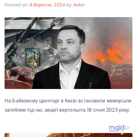
Posted on
8 Вересня, 2024
by
Avtor
На Байковому цвинтарі в Києві встановили меморіали
загиблим під час аварії вертольота 18 січня 2023 року.