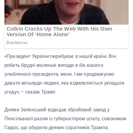
«Президент України перебуває в нашій країні. Він
робить брудні маленькі випади в бік вашого
улюбленого президента, мене. І ми продовжуємо
давати мільярди людині, яка відмовляється укладати
угоду», – сказав Трамп.
Днями Зеленський відвідав збройовий завод у
Пенсільванії разом із губернатором штату, союзником
Гарріс, що обурило деяких соратників Трампа.