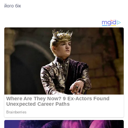
його бік