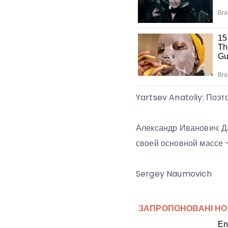
Yartsev Anatoliy: Поэ
Александр Иванович: Да
своей основной массе 
Sergey Naumovich