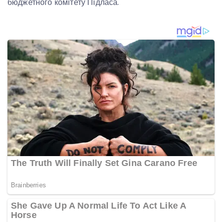
бюджетного комітету Підласа.