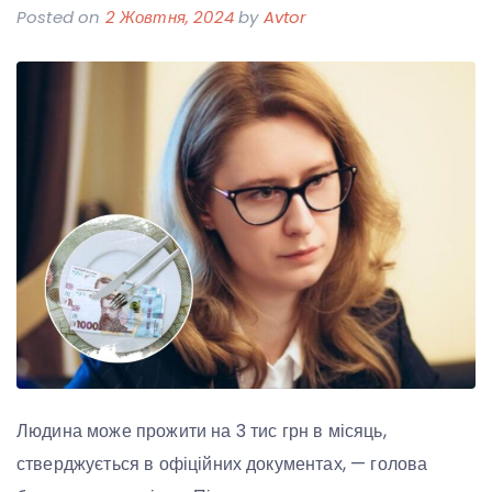
Posted on
2 Жовтня, 2024
by
Avtor
Людина може прожити на 3 тис грн в місяць,
стверджується в офіційних документах, — голова