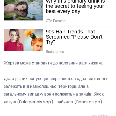
Жертва може становити до половини ваги хижака.
Дієта різних популяцій відрізняється одна від одної і
залежить від навколишньої території, але в
загальному випадку вони полюють на зайців, білок,
дикуш (Falcipennis spp) і рябчиків (Bonasa spp).