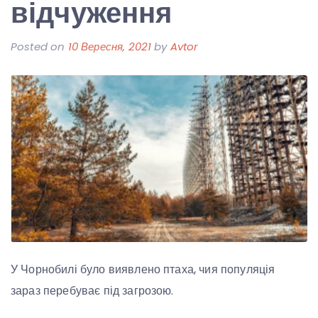
відчуження
Posted on
10 Вересня, 2021
by
Avtor
У Чорнобилі було виявлено птаха, чия популяція
зараз перебуває під загрозою.