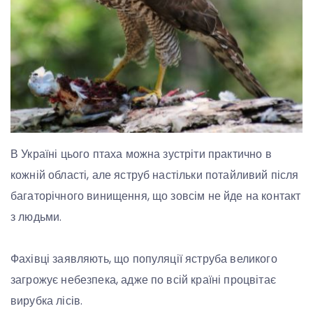
В Україні цього птаха можна зустріти практично в
кожній області, але яструб настільки потайливий після
багаторічного винищення, що зовсім не йде на контакт
з людьми.
Фахівці заявляють, що популяції яструба великого
загрожує небезпека, адже по всій країні процвітає
вирубка лісів.