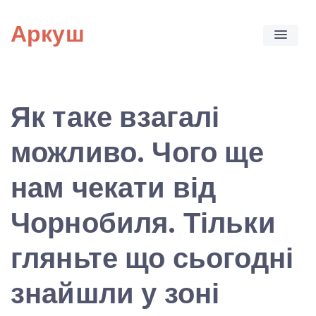
Skip
Аркуш
to
content
Як таке взагалі
можливо. Чого ще
нам чекати від
Чорнобиля. Тільки
гляньте що сьогодні
знайшли у зоні