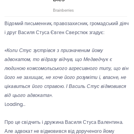
Відомий письменник, правозахисник, громадський діяч
і друг Василя Стуса Євген Сверстюк згадує:
«Коли Стус зустрівся з призначеним йому
адвокатом, то відразу відчув, що Медведчук є
людиною комсомольського агресивного типу, що він
його не захищає, не хоче його розуміти і, власне, не
цікавиться його справою. І Василь Стус відмовився
від цього адвоката».
Loading…
Про це свідчить і дружина Василя Стуса Валентина.
Але адвокат не відмовився від дорученого йому