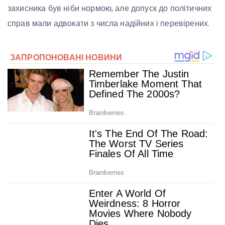
захисника був ніби нормою, але допуск до політичних
справ мали адвокати з числа надійних і перевірених.