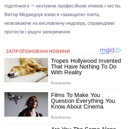
підопічного — нехтуючи професійною етикою і честю,
Віктор Медведчук взявся «захищати» поета,
незважаючи на висловлену недовіру, справедливі
протести і рішучі заперечення.