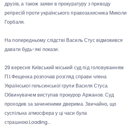
друзів, а також заяви в прокуратуру з приводу
репресій проти українського правозахисника Миколи
Горбаля.
На попередньому слідстві Василь Стус відмовився
давати будь-які покази.
29 вересня Київський міський суд під головуванням
П.І.Фещенка розпочав розгляд справи члена
Української гельсинської групи Василя Стуса.
Обвинувачем виступав прокурор Аржанов. Суд
проходив за зачиненими дверима. Звичайно, що
суспільна атмосфера у ці часи була
страшною.Loading…