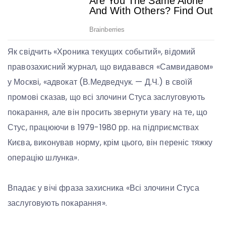
Як свідчить «Хроника текущих событий», відомий
правозахисний журнал, що видавався «Самвидавом»
у Москві, «адвокат (В.Медведчук. — Д.Ч.) в своїй
промові сказав, що всі злочини Стуса заслуговують
покарання, але він просить звернути увагу на те, що
Стус, працюючи в 1979-1980 рр. на підприємствах
Києва, виконував норму, крім цього, він переніс тяжку
операцію шлунка».
Впадає у вічі фраза захисника «Всі злочини Стуса
заслуговують покарання».