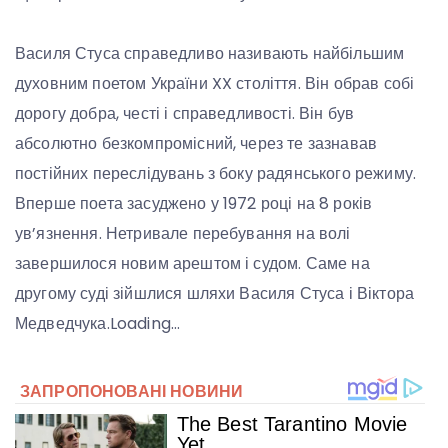
Василя Стуса справедливо називають найбільшим
духовним поетом України XX століття. Він обрав собі
дорогу добра, честі і справедливості. Він був
абсолютно безкомпромісний, через те зазнавав
постійних переслідувань з боку радянського режиму.
Вперше поета засуджено у 1972 році на 8 років
ув’язнення. Нетривале перебування на волі
завершилося новим арештом і судом. Саме на
другому суді зійшлися шляхи Василя Стуса і Віктора
Медведчука.Loading…