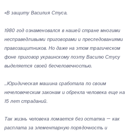
«В защиту Василия Стуса.
1980 год ознаменовался в нашей стране многими
несправедливыми приговорами и преследованиями
правозащитников. Но даже на этом трагическом
фоне приговор украинскому поэту Василю Стусу
выделяется своей бесчеловечностью.
…Юридическая машина сработала по своим
нечеловеческим законам и обрекла человека еще на
15 лет страданий.
Так жизнь человека ломается без остатка — как
расплата за элементарную порядочность и