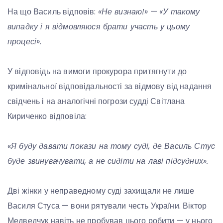
На що Василь відповів:
«Не визнаю!»
—
«У такому
випадку і я відмовляюся брати участь у цьому
процесі».
У відповідь на вимоги прокурора притягнути до
кримінальної відповідальності за відмову від надання
свідчень і на аналогічні погрози судді Світлана
Кириченко відповіла:
«Я буду давати покази на тому суді, де Василь Стус
буде звинувачувати, а не сидіти на лаві підсудних».
Дві жінки у неправедному суді захищали не лише
Василя Стуса — вони рятували честь України. Віктор
Медведчук навіть не пробував цього робити — у нього