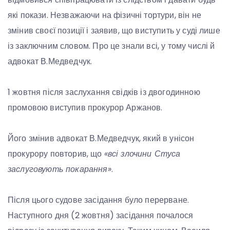
які покази. Незважаючи на фізичні тортури, він не
змінив своєї позиції і заявив, що виступить у суді лише
із заключним словом. Про це знали всі, у тому числі й
адвокат В.Медведчук.
1 жовтня після заслухання свідків із двогодинною
промовою виступив прокурор Аржанов.
Його змінив адвокат В.Медведчук, який в унісон
прокурору повторив, що
«всі злочини Стуса
заслуговують покарання»
.
Після цього судове засідання було перерване.
Наступного дня (2 жовтня) засідання почалося