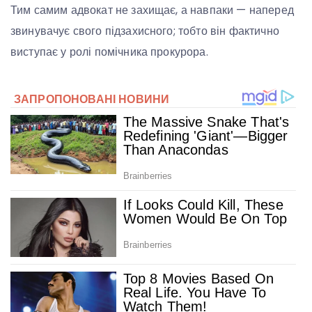
Тим самим адвокат не захищає, а навпаки — наперед
звинувачує свого підзахисного; тобто він фактично
виступає у ролі помічника прокурора.