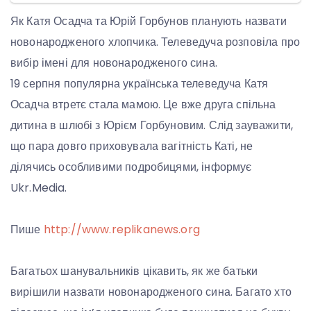
Як Катя Осадча та Юрій Горбунов планують назвати
новонародженого хлопчика. Телеведуча розповіла про
вибір імені для новонародженого сина.
19 серпня популярна українська телеведуча Катя
Осадча втретє стала мамою. Це вже друга спільна
дитина в шлюбі з Юрієм Горбуновим. Слід зауважити,
що пара довго приховувала вагітність Каті, не
ділячись особливими подробицями, інформує
Ukr.Media.
Пише
http://www.replikanews.org
Багатьох шанувальників цікавить, як же батьки
вирішили назвати новонародженого сина. Багато хто