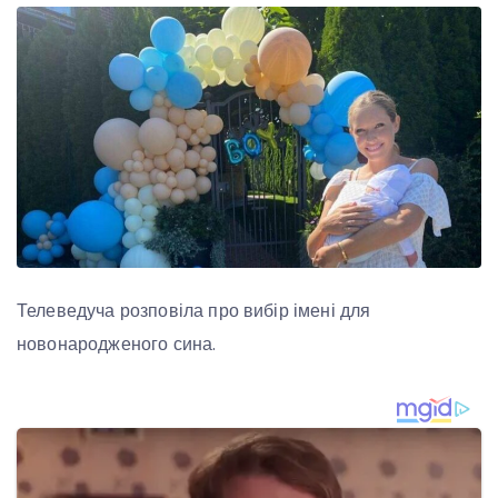
Телеведуча розповіла про вибір імені для
новонародженого сина.