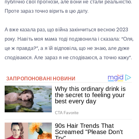
публічно свої прогнози, але вони не стали реальністю.
Проте зараз точно вірить в цю дату.
А вже казала раз, що війна закінчиться весною 2023
року. Навіть моя мама тоді подзвонила і сказала: “Оля,
це ж правда?”, а я їй відповіла, що не знаю, але дуже
сподіваюся. Але зараз я не сподіваюся, а точно кажу”.