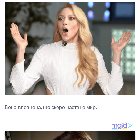
Вона впевнена, що скоро настане мир.