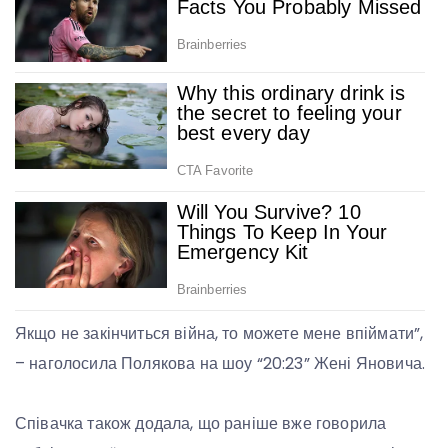
Якщо не закінчиться війна, то можете мене впіймати”,
– наголосила Полякова на шоу “20:23” Жені Яновича.
Співачка також додала, що раніше вже говорила