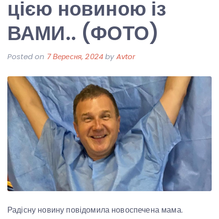
цією новиною із
ВАМИ.. (ФОТО)
Posted on
7 Вересня, 2024
by
Avtor
Радісну новину повідомила новоспечена мама.