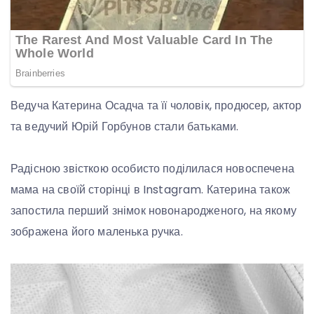
Ведуча Катерина Осадча та її чоловік, продюсер, актор
та ведучий Юрій Горбунов стали батьками.
Радісною звісткою особисто поділилася новоспечена
мама на своїй сторінці в Instagram. Катерина також
запостила перший знімок новонародженого, на якому
зображена його маленька ручка.