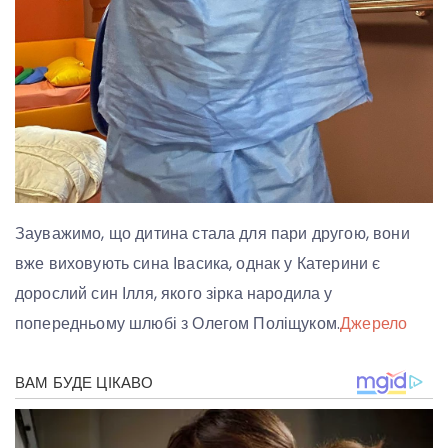
Зауважимо, що дитина стала для пари другою, вони
вже виховують сина Івасика, однак у Катерини є
дорослий син Ілля, якого зірка народила у
попередньому шлюбі з Олегом Поліщуком.
Джерело