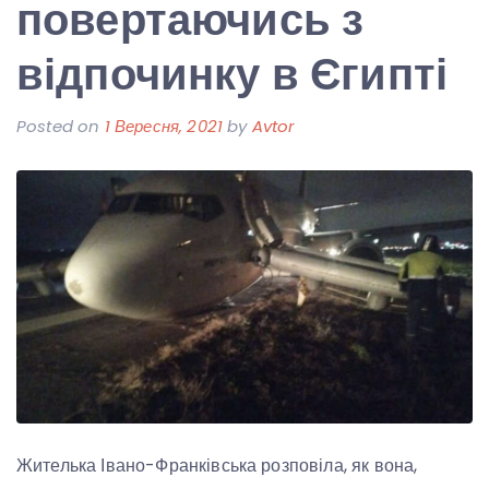
повертаючись з
відпочинку в Єгипті
Posted on
1 Вересня, 2021
by
Avtor
Жителька Івано-Франківська розповіла, як вона,