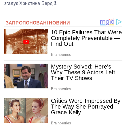
згадує Христина Бердій.