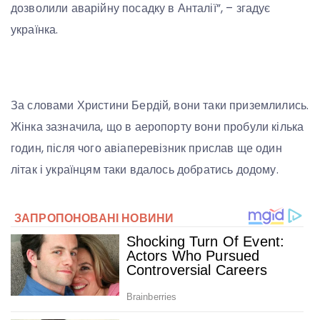
дозволили аварійну посадку в Анталії”, – згадує
українка.
За словами Христини Бердій, вони таки приземлились.
Жінка зазначила, що в аеропорту вони пробули кілька
годин, після чого авіаперевізник прислав ще один
літак і українцям таки вдалось добратись додому.