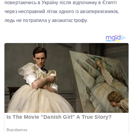
повертаючись в Україну після відпочинку в Єгипті
через несправний літак одного із авіаперевізників,
ледь не потрапила у авіакатастрофу.