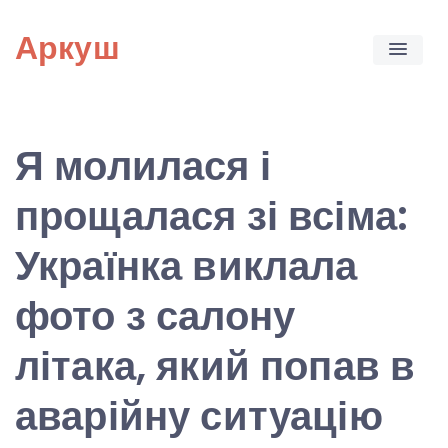
Skip
Аркуш
to
content
Я молилася і
прощалася зі всіма:
Українка виклала
фото з салону
літака, який попав в
аварійну ситуацію