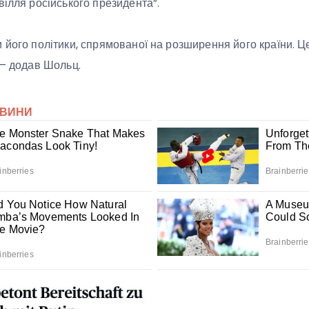
вілля російського президента”.
 його політики, спрямованої на розширення його країни. Ц
 – додав Шольц.