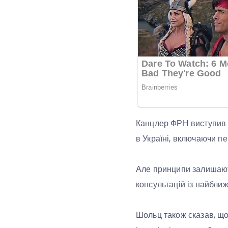
Канцлер ФРН виступив у
в Україні, включаючи пе
Але принципи залишають
консультацій із найбл
Шольц також сказав, що