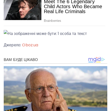
Джерело:
Oboz.ua