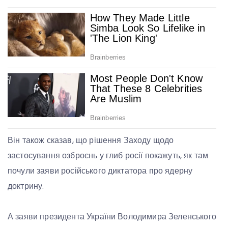
Він також сказав, що рішення Заходу щодо
застосування озброєнь у глиб росії покажуть, як там
почули заяви російського диктатора про ядерну
доктрину.
А заяви президента України Володимира Зеленського