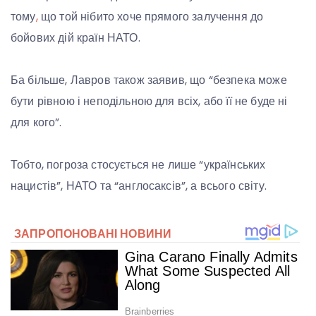
тому
,
що той нібито хоче прямого залучення до
бойових дій країн НАТО.
Ба більше, Лавров також заявив, що “безпека може
бути рівною і неподільною для всіх, або її не буде ні
для кого”.
Тобто, погроза стосується не лише “українських
нацистів”, НАТО та “англосаксів”, а всього світу.