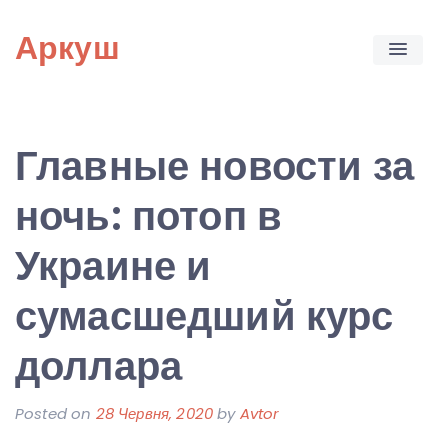
Skip
Аркуш
to
content
Главные новости за
ночь: потоп в
Украине и
сумасшедший курс
доллара
Posted on
28 Червня, 2020
by
Avtor