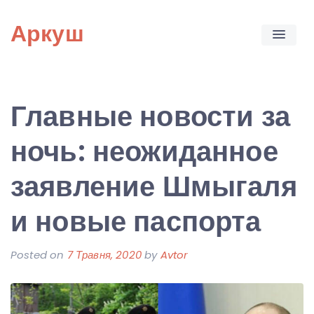
Skip
Аркуш
to
content
Главные новости за
ночь: неожиданное
заявление Шмыгаля
и новые паспорта
Posted on
7 Травня, 2020
by
Avtor