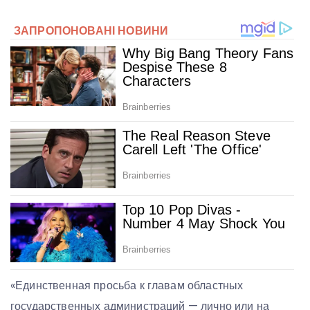
«Единственная просьба к главам областных
государственных администраций — лично или на