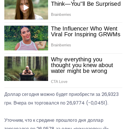
Доллар сегодня можно будет приобрести за 26,9323
грн. Вчера он торговался по 26,9774 (-0,0451).
Уточним, что к средине прошлого дня доллар
торговался по 26,9578 за один «вечнозеленый».