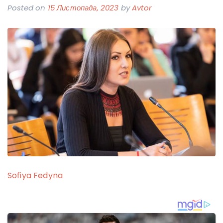
Posted on
15 Листопада, 2023
by
Avtor
Sofiya Fedyna