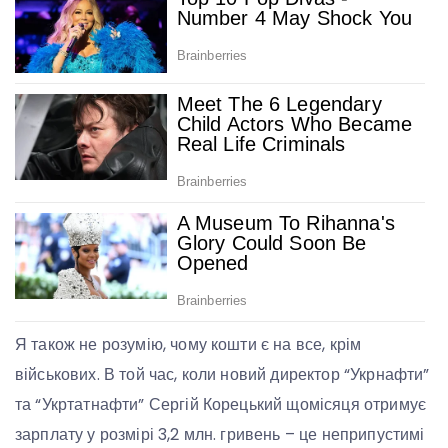
Я також не розумію, чому кошти є на все, крім
військових. В той час, коли новий директор “Укрнафти”
та “Укртатнафти” Сергій Корецький щомісяця отримує
зарплату у розмірі 3,2 млн. гривень – це неприпустимі