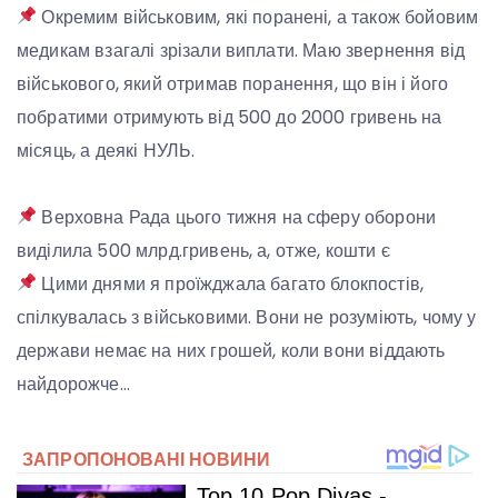
Окремим військовим, які поранені, а також бойовим
медикам взагалі зрізали виплати. Маю звернення від
військового, який отримав поранення, що він і його
побратими отримують від 500 до 2000 гривень на
місяць, а деякі НУЛЬ.
Верховна Рада цього тижня на сферу оборони
виділила 500 млрд.гривень, а, отже, кошти є
Цими днями я проїжджала багато блокпостів,
спілкувалась з військовими. Вони не розуміють, чому у
держави немає на них грошей, коли вони віддають
найдорожче…