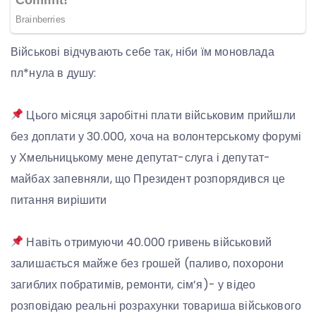
Військові відчувають себе так, ніби їм моновлада
пл*нула в душу:
Цього місяця заробітні плати військовим прийшли
без доплати у 30.000, хоча на волонтерському форумі
у Хмельницькому мене депутат-слуга і депутат-
майбах запевняли, що Президент розпорядився це
питання вирішити
Навіть отримуючи 40.000 гривень військовий
залишається майже без грошей (паливо, похорони
загиблих побратимів, ремонти, сім’я)- у відео
розповідаю реальні розрахунки товариша військового