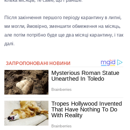
кілька місяців, те саме, що і раніше.
Після закінчення першого періоду карантину в липні,
ми могли, ймовірно, зменшити обмеження на місяць,
але потім потрібно буде ще два місяці карантину, і так
далі.