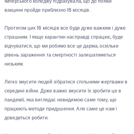
Імперського коледжу підрахувала, що до появи
вакцини пройде приблизно 18 місяців.
Протягом цих 18 місяців все буде дуже важким і дуже
страшним. І якщо карантин насправді спрацює, буде
відчуватися, що ми робимо все це дарма, оскільки
рівень зараження та смертності залишатиметься
низьким.
Легко змусити людей зібратися спільними жертвами в
середині війни. Дуже важко змусити їх зробити це в
пандемії, яка виглядає невидимою саме тому, що
працюють методи придушення. Але саме це нам і
доведеться робити.