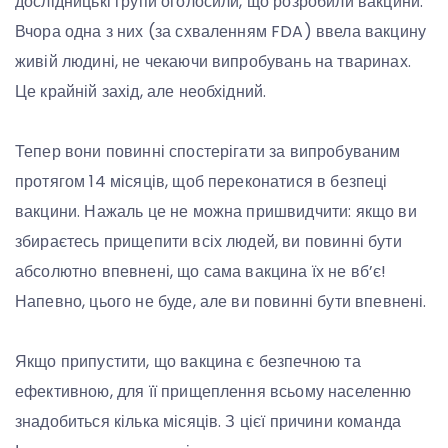
дослідницькі групи оголосили, що розробили вакцини.
Вчора одна з них (за схваленням FDA) ввела вакцину
живій людині, не чекаючи випробувань на тваринах.
Це крайній захід, але необхідний.
Тепер вони повинні спостерігати за випробуваним
протягом 14 місяців, щоб переконатися в безпеці
вакцини. Нажаль це не можна пришвидчити: якщо ви
збираєтесь прищепити всіх людей, ви повинні бути
абсолютно впевнені, що сама вакцина їх не вб’є!
Напевно, цього не буде, але ви повинні бути впевнені.
Якщо припустити, що вакцина є безпечною та
ефективною, для її прищеплення всьому населенню
знадобиться кілька місяців. З цієї причини команда