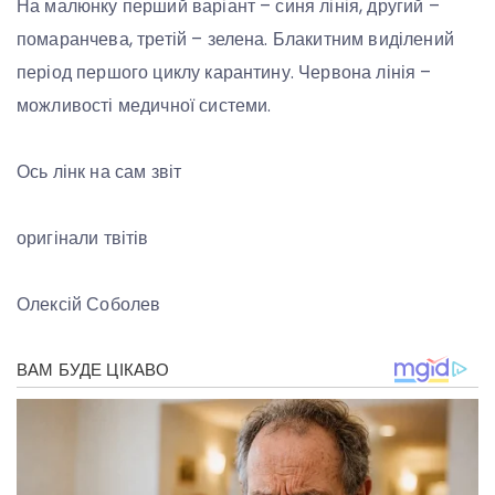
На малюнку перший варіант – синя лінія, другий –
помаранчева, третій – зелена. Блакитним виділений
період першого циклу карантину. Червона лінія –
можливості медичної системи.
Ось лінк на сам звіт
оригінали твітів
Олексій Соболев