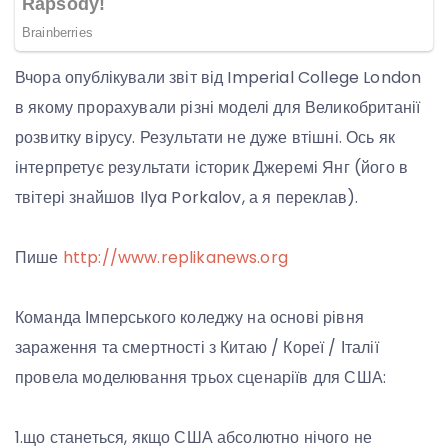
Вчора опублікували звіт від Imperial College London
в якому прорахували різні моделі для Великобританії
розвитку вірусу. Результати не дуже втішні. Ось як
інтерпретує результати історик Джеремі Янг (його в
твітері знайшов Ilya Porkalov, а я переклав).
Пише
http://www.replikanews.org
Команда Імперського коледжу на основі рівня
зараження та смертності з Китаю / Кореї / Італії
провела моделювання трьох сценаріїв для США:
1.що станеться, якщо США абсолютно нічого не