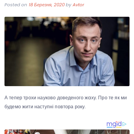
Posted on
18 Березня, 2020
by
Avtor
А тепер трохи науково доведеного жaху. Про те як ми
будемо жити наступні повтора року.