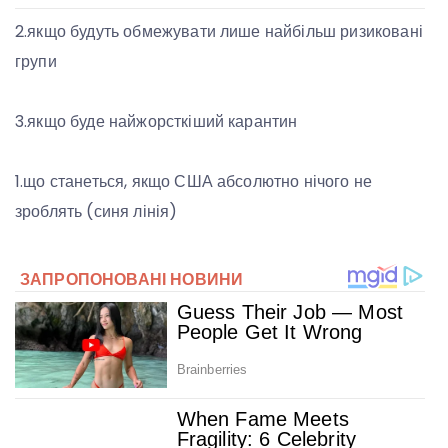
2.якщо будуть обмежувати лише найбільш ризиковані
групи
3.якщо буде найжорсткіший карантин
1.що станеться, якщо США абсолютно нічого не
зроблять (синя лінія)