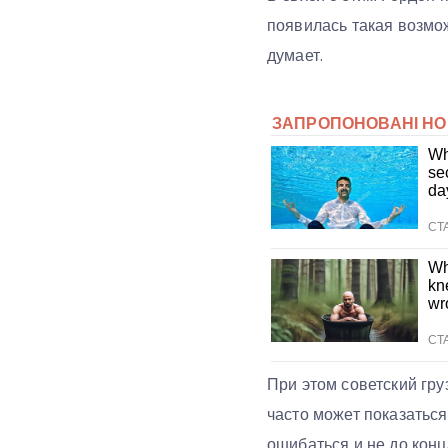
появилась такая возмож
думает.
При этом советский гр
часто может показаться
ошибаться и не до конца