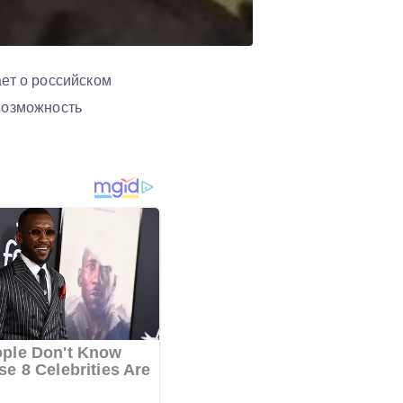
ает о российском
 возможность