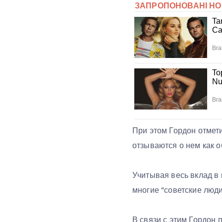
При этом Гордон отмети
отзываются о нем как о
Учитывая весь вклад в 
многие “советские люди
В связи с этим Гордон 