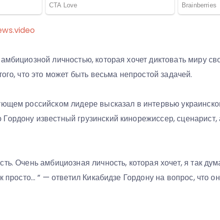
ews.video
амбициозной личностью, которая хочет диктовать миру сво
того, что это может быть весьма непростой задачей.
ующем российском лидере высказал в интервью украинско
Гордону известный грузинский кинорежиссер, сценарист, 
ть. Очень амбициозная личность, которая хочет, я так дум
ак просто… ” — ответил Кикабидзе Гордону на вопрос, что о