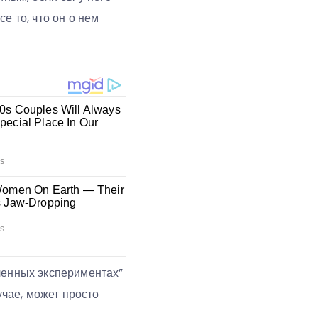
е то, что он о нем
ленных экспериментах”
учае, может просто