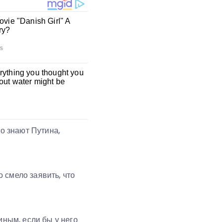
но знают Путина,
 смело заявить, что
иным, если бы у него