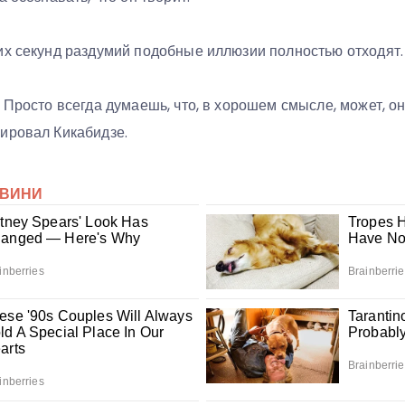
их секунд раздумий подобные иллюзии полностью отходят.
 Просто всегда думаешь, что, в хорошем смысле, может, о
ировал Кикабидзе.