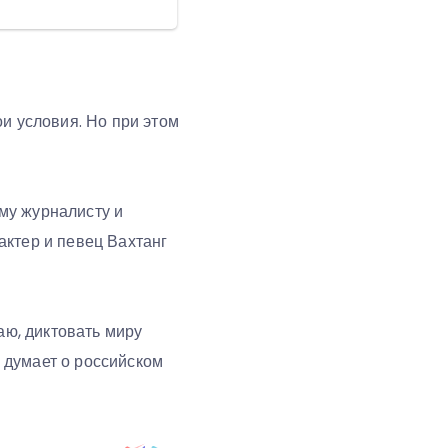
и условия. Но при этом
му журналисту и
актер и певец Вахтанг
аю, диктовать миру
н думает о российском