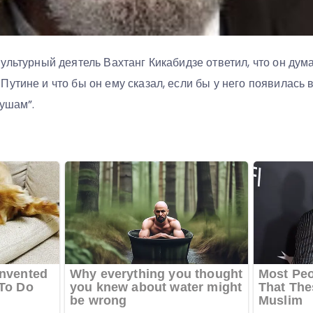
ультурный деятель Вахтанг Кикабидзе ответил, что он дум
утине и что бы он ему сказал, если бы у него появилась
душам”.