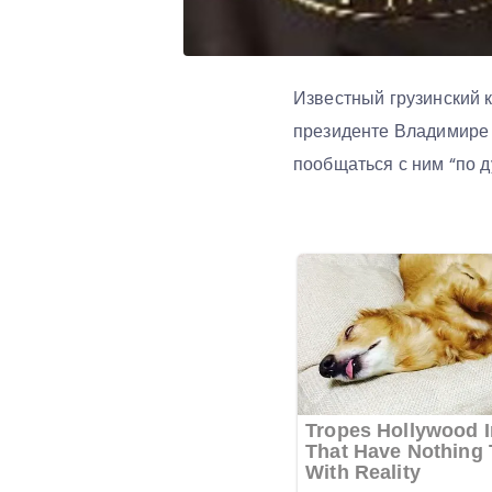
Известный грузинский к
президенте Владимире П
пообщаться с ним “по 