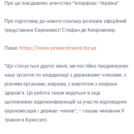
Про це повідомляє агентство “Інтерфакс-Україна”.
Про підготовку до нового спалаху розповів офіційний
представник Єврокомісії Стефан де Кеерсмекер.
Пише
https://www.presentnews.biz.ua
“Що стосується другої хвилі, ми постійно продовжуємо
наші зусилля по координації з державами-членами, з
різними органами, зокрема, з комітетом з охорони
здоров’я. Ця робота також ведеться в ході
щотижневих відеоконференцій за участю відповідних
єврокомісарів і держав-членів”, – сказав чиновник 11
травня в Брюсселі.