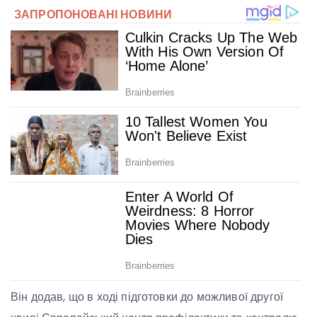
Він додав, що в ході підготовки до можливої ​​другої