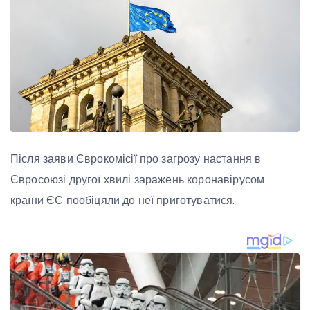
Після заяви Єврокомісії про загрозу настання в
Євросоюзі другої хвилі заражень коронавірусом
країни ЄС пообіцяли до неї приготуватися.