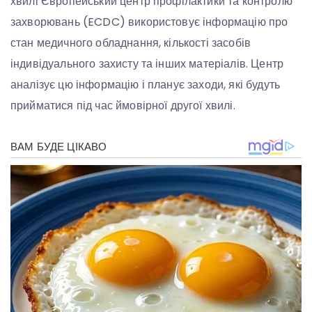
хвилі Європейський центр профілактики та контролю
захворювань (ECDC) використовує інформацію про
стан медичного обладнання, кількості засобів
індивідуального захисту та інших матеріалів. Центр
аналізує цю інформацію і планує заходи, які будуть
прийматися під час ймовірної другої хвилі.