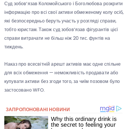
Суд зобов’язав Коломойського і Боголюбова розкрити
інформацію про всі свої активи обмеженому колу осіб,
які безпосередньо беруть участь у розгляді справи,
тобто юристам. Також суд зобов’язав фігурантів цієї
справи витрачати не більш ніж 20 тис. фунтів на
тиждень.
Наказ про всесвітній арешт активів має одне спільне
для всіх обмеження — неможливість продавати або
купувати активи без згоди того, за чиїм позовом було
застосовано WFO.