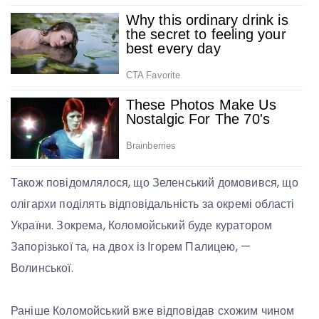
Також повідомлялося, що Зеленський домовився, що
олігархи поділять відповідальність за окремі області
України. Зокрема, Коломойський буде куратором
Запорізької та, на двох із Ігорем Палицею, —
Волинської.
Раніше Коломойський вже відповідав схожим чином