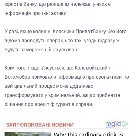
юристів банку, що раніше їм належав, у яких є
інформація про їхні активи.
У разі, якщо колишні власники ПриватБанку без його
відома проведуть операції, то такі угоди відразу ж
будуть заморожені й анульовані.
Крім того, якщо з’ясується, що Коломойський і
Боголюбов приховали інформацію про свої активи, то
цей цивільний процес може додатково
трансформувати у кримінальний, аж до прийняття
рішення про арешт фігурантів справи.