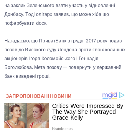
на заклик Зеленського взяти участь у відновленні
Донбасу. Тоді олігарх заявив, що може хіба що
пофарбувати кіоск.
Нагадаємо, що ПриватБанк в грудні 2017 року подав
позов до Високого суду Лондона проти своїх колишніх
акціонерів Ігоря Коломойського і Геннадія
Боголюбова. Мета позову — повернути у державний
банк виведені гроші.