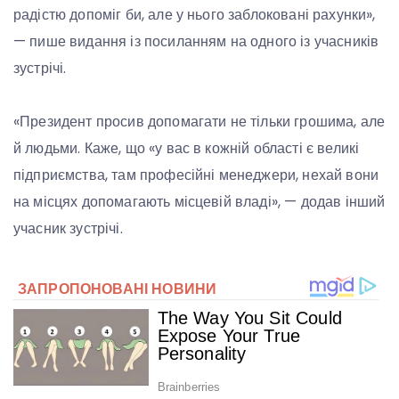
радістю допоміг би, але у нього заблоковані рахунки»,
— пише видання із посиланням на одного із учасників
зустрічі.
«Президент просив допомагати не тільки грошима, але
й людьми. Каже, що «у вас в кожній області є великі
підприємства, там професійні менеджери, нехай вони
на місцях допомагають місцевій владі», — додав інший
учасник зустрічі.