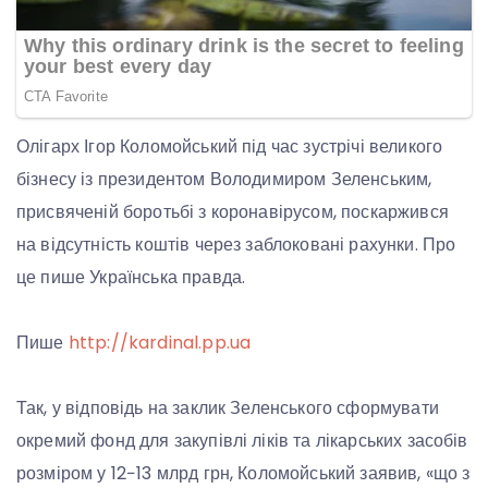
Олігарх Ігор Коломойський під час зустрічі великого
бізнесу із президентом Володимиром Зеленським,
присвяченій боротьбі з коронавірусом, поскаржився
на відсутність коштів через заблоковані рахунки. Про
це пише Українська правда.
Пише
http://kardinal.pp.ua
Так, у відповідь на заклик Зеленського сформувати
окремий фонд для закупівлі ліків та лікарських засобів
розміром у 12−13 млрд грн, Коломойський заявив, «що з