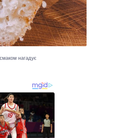
 смаком нагадує