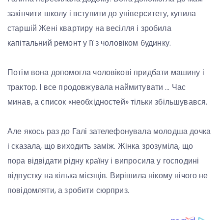
закінчити школу і вступити до університету, купила
старшій Жені квартиру на весілля і зробила
капітальний ремонт у її з чоловіком будинку.
Потім вона допомогла чоловікові придбати машину і
трактор. І все продовжувала наймитувати … Час
минав, а список «необхідностей» тільки збільшувався.
Але якось раз до Галі зателефонувала молодша дочка
і сказала, що виходить заміж. Жінка зрозуміла, що
пора відвідати рідну країну і випросила у господині
відпустку на кілька місяців. Вирішила нікому нічого не
повідомляти, а зробити сюрприз.