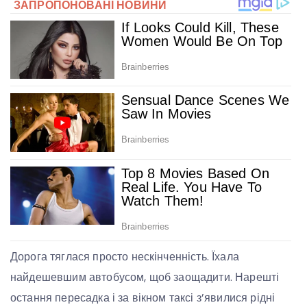
Дорога тяглася просто нескінченність. Їхала
найдешевшим автобусом, щоб заощадити. Нарешті
остання пересадка і за вікном таксі з’явилися рідні