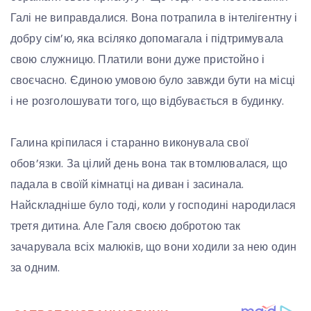
Галі не виправдалися. Вона потрапила в інтелігентну і
добру сім’ю, яка всіляко допомагала і підтримувала
свою служницю. Платили вони дуже пристойно і
своєчасно. Єдиною умовою було завжди бути на місці
і не розголошувати того, що відбувається в будинку.
Галина кріпилася і старанно виконувала свої
обов’язки. За цілий день вона так втомлювалася, що
падала в своїй кімнатці на диван і засинала.
Найскладніше було тоді, коли у господині наpодилася
третя дитина. Але Галя своєю добротою так
зачарувала всіх малюків, що вони ходили за нею один
за одним.