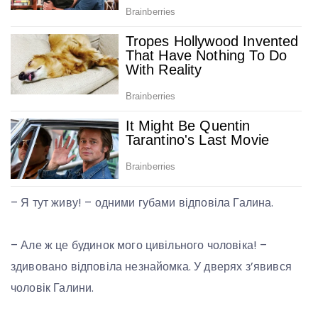
– Я тут живу! – одними губами відповіла Галина.
– Але ж це будинок мого цивільного чоловіка! –
здивовано відповіла незнайомка. У дверях з’явився
чоловік Галини.