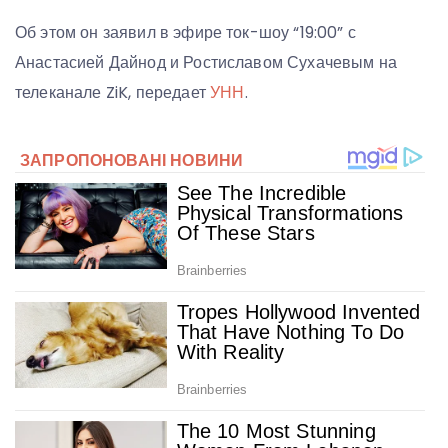
Об этом он заявил в эфире ток-шоу “19:00” с
Анастасией Дайнод и Ростиславом Сухачевым на
телеканале ZiK, передает
УНН
.