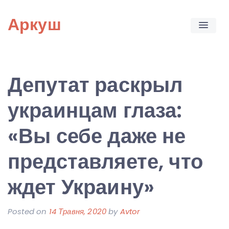
Skip
Аркуш
to
content
Депутат раскрыл
украинцам глаза:
«Вы себе даже не
представляете, что
ждет Украину»
Posted on
14 Травня, 2020
by
Avtor