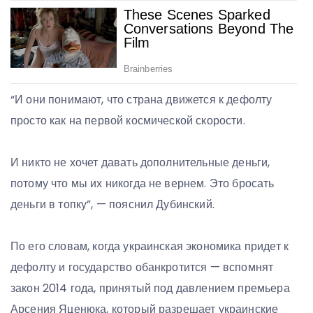
“И они понимают, что страна движется к дефолту
просто как на первой космической скорости.
И никто не хочет давать дополнительные деньги,
потому что мы их никогда не вернем. Это бросать
деньги в топку”, — пояснил Дубинский.
По его словам, когда украинская экономика придет к
дефолту и государство обанкротится — вспомнят
закон 2014 года, принятый под давлением премьера
Арсения Яценюка, который разрешает украинские